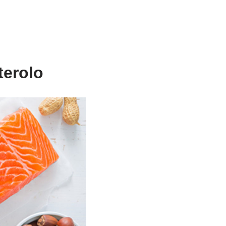
terolo