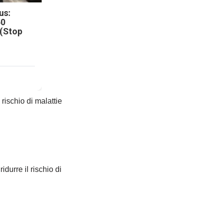
us:
50
 (Stop
rischio di malattie
idurre il rischio di