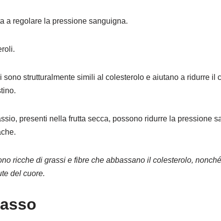
ta a regolare la pressione sanguigna.
roli.
 sono strutturalmente simili al colesterolo e aiutano a ridurre i
tino.
sio, presenti nella frutta secca, possono ridurre la pressione sa
ache.
no ricche di grassi e fibre che abbassano il colesterolo, nonché 
te del cuore.
rasso