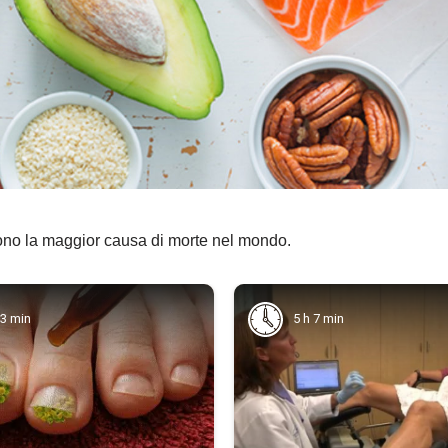
ono la maggior causa di morte nel mondo.
33 min
5 h 7 min