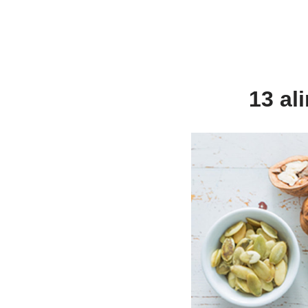
13 al