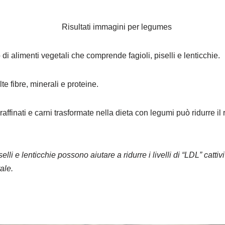
di alimenti vegetali che comprende fagioli, piselli e lenticchie.
e fibre, minerali e proteine.
raffinati e carni trasformate nella dieta con legumi può ridurre il 
selli e lenticchie possono aiutare a ridurre i livelli di “LDL” catt
ale.
o