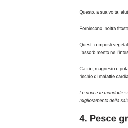
Questo, a sua volta, aiu
Forniscono inoltra fitoste
Questi composti vegetali
l’assorbimento nell’intes
Calcio, magnesio e potas
rischio di malattie cardi
Le noci e le mandorle so
miglioramento della salu
4. Pesce g