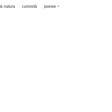
 & natura
curiosità
poesie