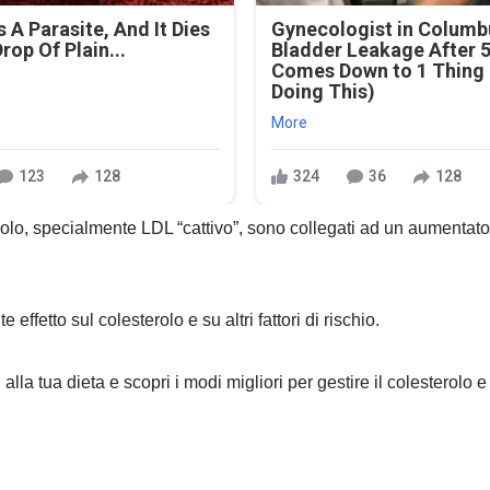
 A Parasite, And It Dies
Gynecologist in Columb
rop Of Plain...
Bladder Leakage After 
Comes Down to 1 Thing
Doing This)
More
123
128
324
36
128
erolo, specialmente LDL “cattivo”, sono collegati ad un aumentato 
 effetto sul colesterolo e su altri fattori di rischio.
lla tua dieta e scopri i modi migliori per gestire il colesterolo e r