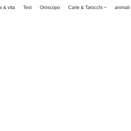
i & vita
Test
Oroscopo
Carte & Tarocchi
animali