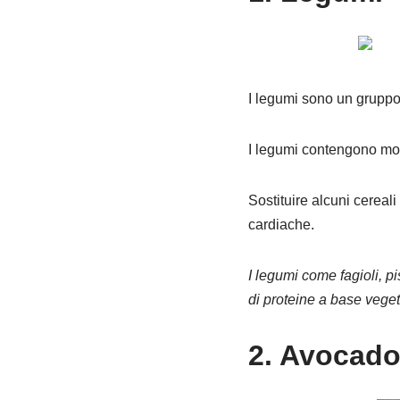
I legumi sono un gruppo 
I legumi contengono molt
Sostituire alcuni cereali 
cardiache.
I legumi come fagioli, pi
di proteine ​​a base veget
2. Avocad