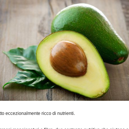
to eccezionalmente ricco di nutrienti.