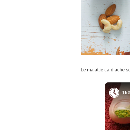
Le malattie cardiache s
1 h 