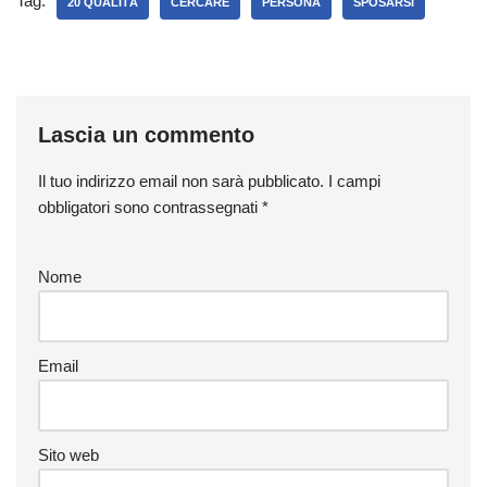
Tag:
20 QUALITÀ
CERCARE
PERSONA
SPOSARSI
Lascia un commento
Il tuo indirizzo email non sarà pubblicato.
I campi
obbligatori sono contrassegnati
*
Nome
Email
Sito web