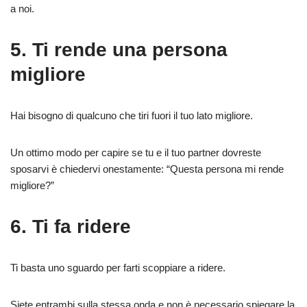
a noi.
5. Ti rende una persona
migliore
Hai bisogno di qualcuno che tiri fuori il tuo lato migliore.
Un ottimo modo per capire se tu e il tuo partner dovreste
sposarvi è chiedervi onestamente: “Questa persona mi rende
migliore?”
6. Ti fa ridere
Ti basta uno sguardo per farti scoppiare a ridere.
Siete entrambi sulla stessa onda e non è necessario spiegare la