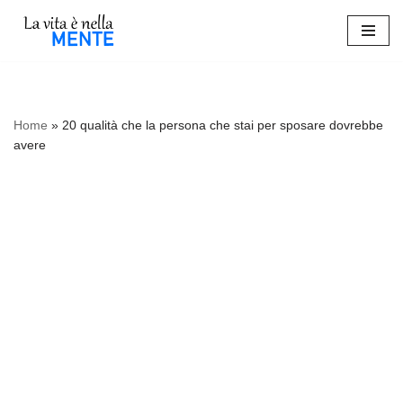
Vai
al
contenuto
Home
»
20 qualità che la persona che stai per sposare dovrebbe
avere