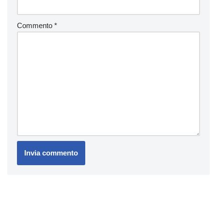
Commento
*