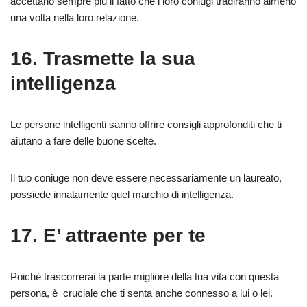
accettano sempre più il fatto che i loro coniugi tradiranno almeno
una volta nella loro relazione.
16. Trasmette la sua
intelligenza
Le persone intelligenti sanno offrire consigli approfonditi che ti
aiutano a fare delle buone scelte.
Il tuo coniuge non deve essere necessariamente un laureato,
possiede innatamente quel marchio di intelligenza.
17. E’ attraente per te
Poiché trascorrerai la parte migliore della tua vita con questa
persona, è cruciale che ti senta anche connesso a lui o lei.