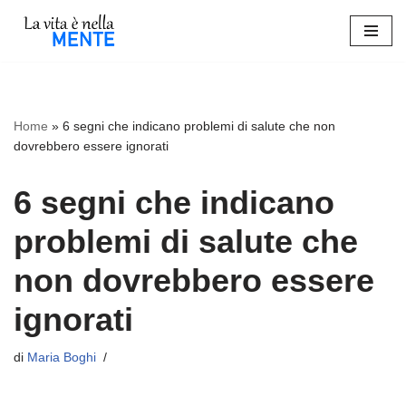
Vai
al
contenuto
Home
»
6 segni che indicano problemi di salute che non
dovrebbero essere ignorati
6 segni che indicano
problemi di salute che
non dovrebbero essere
ignorati
di
Maria Boghi