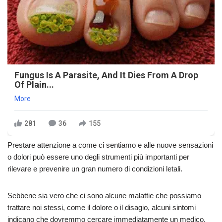
Fungus Is A Parasite, And It Dies From A Drop
Of Plain...
More
281
36
155
Prestare attenzione a come ci sentiamo e alle nuove sensazioni
o dolori può essere uno degli strumenti più importanti per
rilevare e prevenire un gran numero di condizioni letali.
Sebbene sia vero che ci sono alcune malattie che possiamo
trattare noi stessi, come il dolore o il disagio, alcuni sintomi
indicano che dovremmo cercare immediatamente un medico.