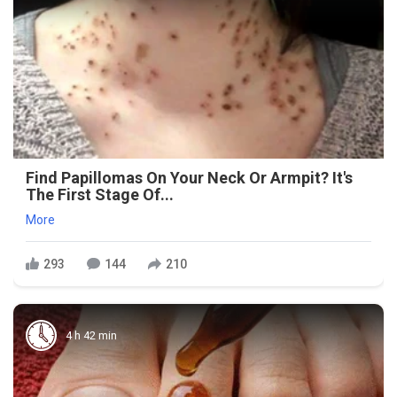
Find Papillomas On Your Neck Or Armpit? It's
The First Stage Of...
More
293
144
210
4 h 42 min