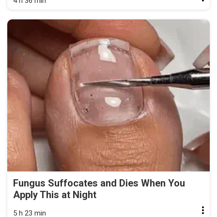
4 h 36 min
Fungus Suffocates and Dies When You
Apply This at Night
5 h 23 min