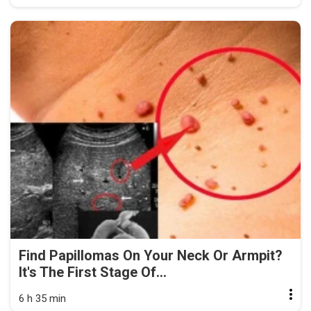
Find Papillomas On Your Neck Or Armpit?
It's The First Stage Of...
6 h 35 min