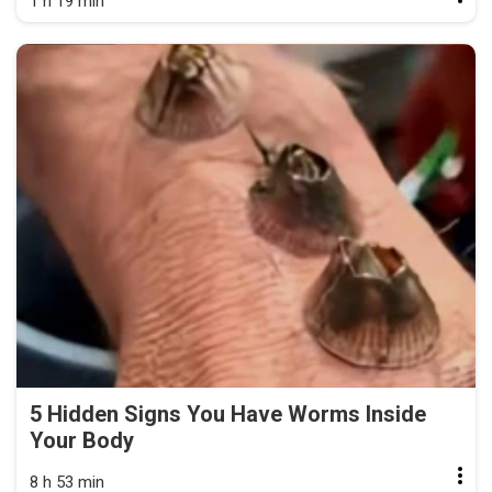
1 h 19 min
5 Hidden Signs You Have Worms Inside
Your Body
8 h 53 min