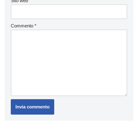
Sito web
Commento
*