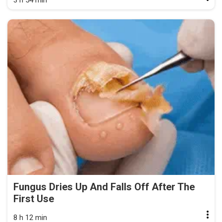
3 h 54 min
Fungus Dries Up And Falls Off After The
First Use
8 h 12 min