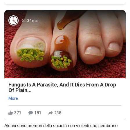
6 h 24 min
Fungus Is A Parasite, And It Dies From A Drop
Of Plain...
More
371
181
238
Alcuni sono membri della società non violenti che sembrano