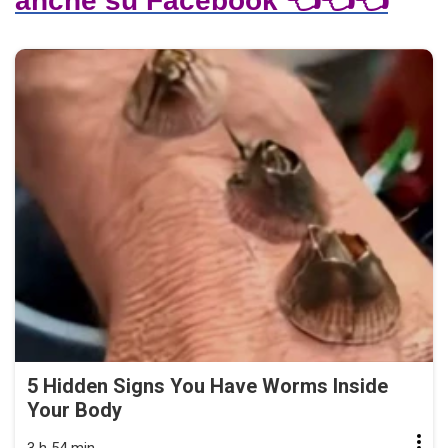
anche su Facebook 👈👈👈
5 Hidden Signs You Have Worms Inside
Your Body