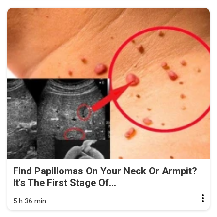
Find Papillomas On Your Neck Or Armpit?
It's The First Stage Of...
5 h 36 min