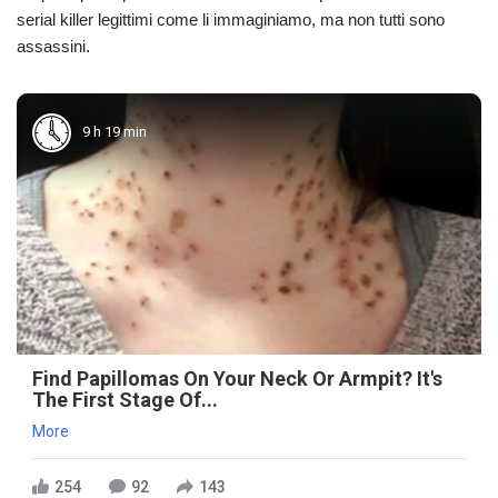
serial killer legittimi come li immaginiamo, ma non tutti sono
assassini.
9 h 19 min
Find Papillomas On Your Neck Or Armpit? It's
The First Stage Of...
More
254
92
143