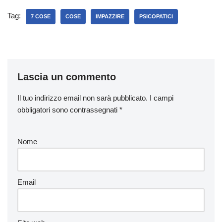
Tag:
7 COSE
COSE
IMPAZZIRE
PSICOPATICI
Lascia un commento
Il tuo indirizzo email non sarà pubblicato.
I campi
obbligatori sono contrassegnati
*
Nome
Email