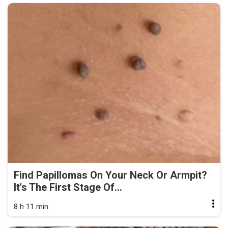
Find Papillomas On Your Neck Or Armpit?
It's The First Stage Of...
8 h 11 min