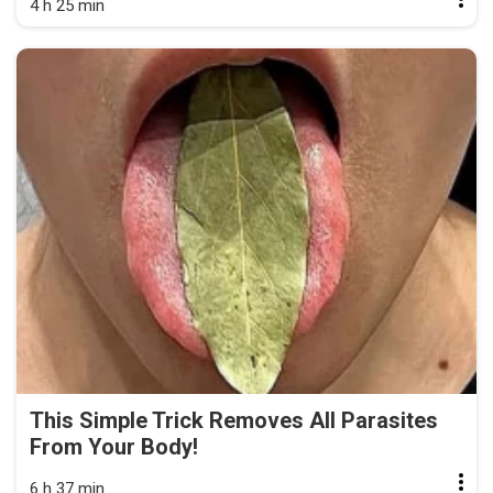
4 h 25 min
This Simple Trick Removes All Parasites
From Your Body!
6 h 37 min