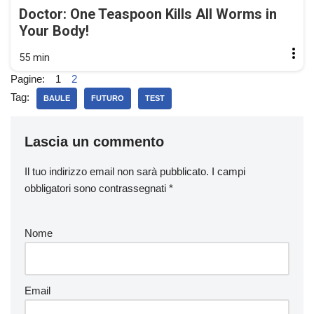
Doctor: One Teaspoon Kills All Worms in
Your Body!
55 min
Pagine:
1
2
Tag:
BAULE
FUTURO
TEST
Lascia un commento
Il tuo indirizzo email non sarà pubblicato.
I campi
obbligatori sono contrassegnati
*
Nome
Email