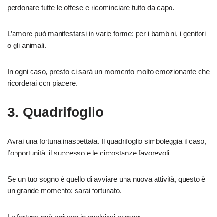
perdonare tutte le offese e ricominciare tutto da capo.
L’amore può manifestarsi in varie forme: per i bambini, i genitori
o gli animali.
In ogni caso, presto ci sarà un momento molto emozionante che
ricorderai con piacere.
3. Quadrifoglio
Avrai una fortuna inaspettata. Il quadrifoglio simboleggia il caso,
l’opportunità, il successo e le circostanze favorevoli.
Se un tuo sogno è quello di avviare una nuova attività, questo è
un grande momento: sarai fortunato.
La fortuna può arrivare in qualsiasi campo: