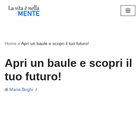
Vai
al
contenuto
Home
»
Apri un baule e scopri il tuo futuro!
Apri un baule e scopri il
tuo futuro!
di
Maria Boghi