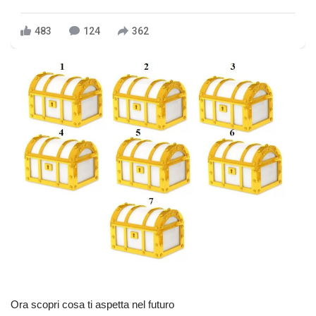
483
124
362
Ora scopri cosa ti aspetta nel futuro