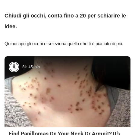
Chiudi gli occhi, conta fino a 20 per schiarire le
idee.
Quindi apri gli occhi e seleziona quello che ti è piaciuto di più.
8 h 45 min
Find Papillomas On Your Neck Or Armpit? It's