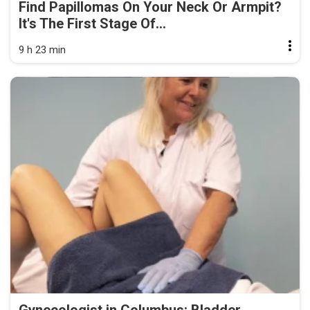
Find Papillomas On Your Neck Or Armpit?
It's The First Stage Of...
9 h 23 min