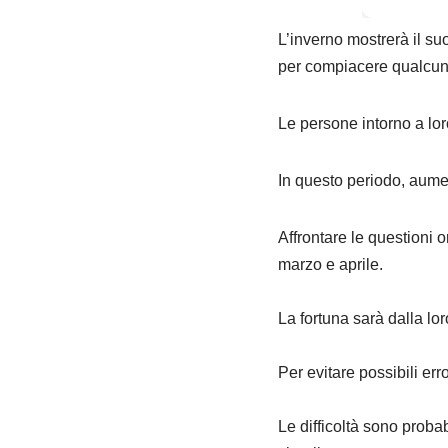
L’inverno mostrerà il suo
per compiacere qualcun
Le persone intorno a lor
In questo periodo, aument
Affrontare le questioni o
marzo e aprile.
La fortuna sarà dalla loro
Per evitare possibili err
Le difficoltà sono probab