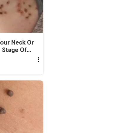
Your Neck Or
 Stage Of...