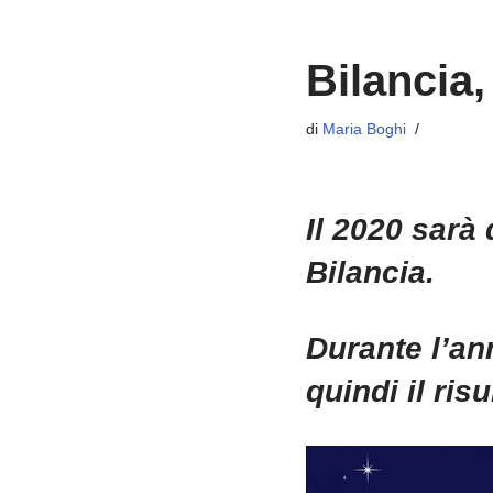
Bilancia, 
di
Maria Boghi
Il 2020 sarà
Bilancia.
Durante l’an
quindi il ris