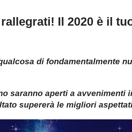
rallegrati! Il 2020 è il t
 qualcosa di fondamentalmente nu
no saranno aperti a avvenimenti i
ultato supererà le migliori aspettat