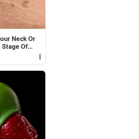
Your Neck Or
 Stage Of...