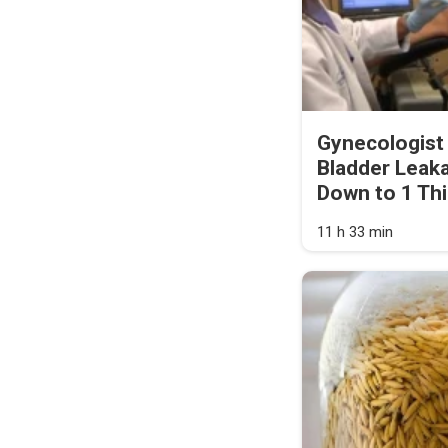
Gynecologist
Bladder Leak
Down to 1 Thi
11 h 33 min