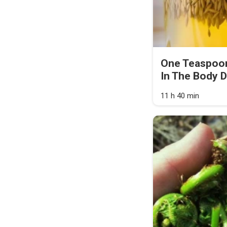
One Teaspoon
In The Body D
11 h 40 min