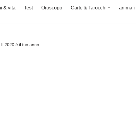
i & vita
Test
Oroscopo
Carte & Tarocchi
animali
! Il 2020 è il tuo anno