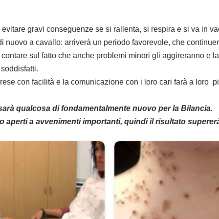
vitare gravi conseguenze se si rallenta, si respira e si va in v
 nuovo a cavallo: arriverà un periodo favorevole, che continuerà
contare sul fatto che anche problemi minori gli aggireranno e la 
oddisfatti.
ese con facilità e la comunicazione con i loro cari farà a loro p
sarà qualcosa di fondamentalmente nuovo per la Bilancia.
aperti a avvenimenti importanti, quindi il risultato supererà