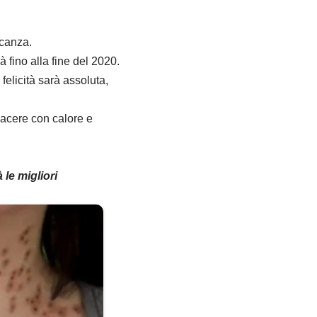
acanza.
 fino alla fine del 2020.
felicità sarà assoluta,
iacere con calore e
 le migliori