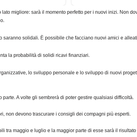
 lato migliore: sarà il momento perfetto per i nuovi inizi.
Non dov
o.
o saranno solidali.
È possibile che facciano nuovi amici e alleati
a la probabilità di solidi ricavi finanziari.
rganizzative, lo sviluppo personale e lo sviluppo di nuovi progett
 parte. A volte gli sembrerà di poter gestire qualsiasi difficoltà.
ori, non devono trascurare i consigli dei compagni più esperti.
ili tra maggio e luglio e la maggior parte di esse sarà il risultato