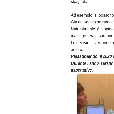
sbagliata.
Ad esempio, si possono e
Già ad agosto saranno di
Naturalmente, è stupido 
ma in generale saranno s
Le decisioni verranno pr
amore.
Riassumendo, il 2020 
Durante l’anno saranno 
aspettative.