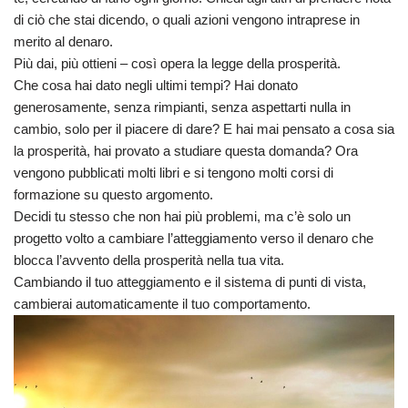
di ciò che stai dicendo, o quali azioni vengono intraprese in
merito al denaro.
Più dai, più ottieni – così opera la legge della prosperità.
Che cosa hai dato negli ultimi tempi? Hai donato
generosamente, senza rimpianti, senza aspettarti nulla in
cambio, solo per il piacere di dare? E hai mai pensato a cosa sia
la prosperità, hai provato a studiare questa domanda? Ora
vengono pubblicati molti libri e si tengono molti corsi di
formazione su questo argomento.
Decidi tu stesso che non hai più problemi, ma c’è solo un
progetto volto a cambiare l’atteggiamento verso il denaro che
blocca l’avvento della prosperità nella tua vita.
Cambiando il tuo atteggiamento e il sistema di punti di vista,
cambierai automaticamente il tuo comportamento.