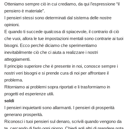
Otteniamo sempre ciò in cui crediamo, da qui l’espressione “il
pensiero è materiale”.
I pensieri stessi sono determinati dal sistema delle nostre
opinioni.
E quando ti succede qualcosa di spiacevole, il contrario di ciò
che vuoi, allora le tue impostazioni mentali sono contrarie ai tuoi
bisogni. Ecco perché diciamo che sperimentiamo
inevitabilmente ciò che ci aiuta a realizzare i nostri
atteggiamenti.
Il principio superiore che è presente in noi, conosce sempre i
nostri veri bisogni e si prende cura di noi per affrontare il
problema.
Ritorniamo ai problemi sopra riportati e li trasformiamo in
progetti ed esperienze utili.
soldi
I pensieri inquietanti sono allarmanti. I pensieri di prosperità
generano prosperità.
Riconosci i tuoi pensieri sul denaro, scrivili quando vengono da
te, cercando di farlo ogni giorno. Chiedi agli altri di prendere nota