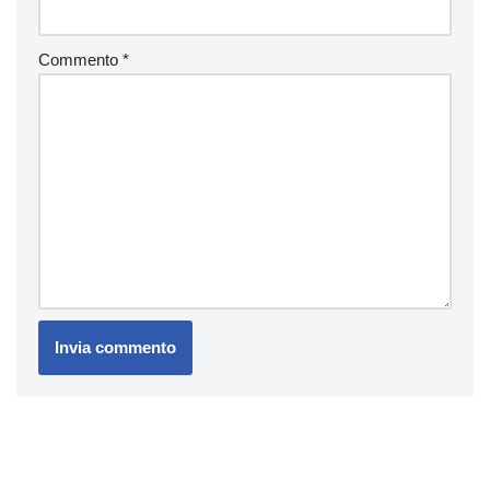
Commento
*