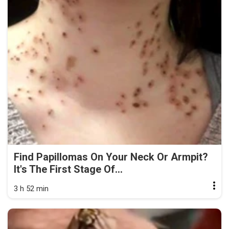
Find Papillomas On Your Neck Or Armpit?
It's The First Stage Of...
3 h 52 min