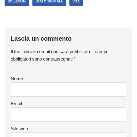
SOLUZIONI
STATO MENTALE
VITA
Lascia un commento
Il tuo indirizzo email non sarà pubblicato.
I campi
obbligatori sono contrassegnati
*
Nome
Email
Sito web