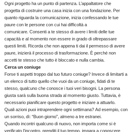
Ogni progetto ha un punto di partenza. L’appaltatore che
progetta di costruire una casa inizia con una fondazione. Per
quanto riguarda la comunicazione, inizia confessando le tue
paure con le persone con cui hai difficoltà a
comunicare. Consenti a te stesso di avere i limiti delle tue
capacità e al momento non essere in grado di oltrepassare
questi limiti. Ricorda che non appena ti dai il permesso di avere
paure, inizierà il processo di trasformazione. È perché non
accetti te stesso che tutto è bloccato e nulla cambia.
Cerca un coniuge
Forse ti aspetti troppo dal tuo futuro coniuge? Invece di limitarti a
un elenco di tutto quello che vuoi da un coniuge, fidati di te
stesso, qualcuno che conosce i tuoi veri bisogni. La persona
giusta sarà sulla buona strada al momento giusto. Tuttavia, è
necessario pianificare questo progetto e iniziare a attuarlo.
Quali azioni puoi intraprendere ogni settimana? Ad esempio, con
un sorriso, dì: “Buon giorno”, almeno a tre estranei.
Quando incontri qualcuno di nuovo, non importa come si è
verificato l’incontro, prenditi il ​​tuo tempo, impara a conoscere