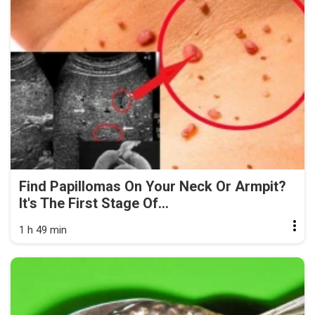
Find Papillomas On Your Neck Or Armpit?
It's The First Stage Of...
1 h 49 min