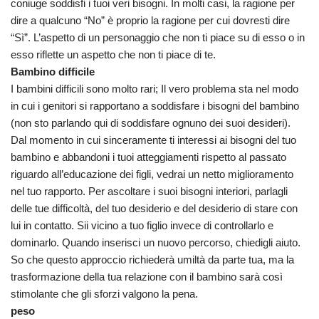
coniuge soddisfi i tuoi veri bisogni. In molti casi, la ragione per
dire a qualcuno “No” è proprio la ragione per cui dovresti dire
“Sì”. L’aspetto di un personaggio che non ti piace su di esso o in
esso riflette un aspetto che non ti piace di te.
Bambino difficile
I bambini difficili sono molto rari; Il vero problema sta nel modo
in cui i genitori si rapportano a soddisfare i bisogni del bambino
(non sto parlando qui di soddisfare ognuno dei suoi desideri).
Dal momento in cui sinceramente ti interessi ai bisogni del tuo
bambino e abbandoni i tuoi atteggiamenti rispetto al passato
riguardo all’educazione dei figli, vedrai un netto miglioramento
nel tuo rapporto. Per ascoltare i suoi bisogni interiori, parlagli
delle tue difficoltà, del tuo desiderio e del desiderio di stare con
lui in contatto. Sii vicino a tuo figlio invece di controllarlo e
dominarlo. Quando inserisci un nuovo percorso, chiedigli aiuto.
So che questo approccio richiederà umiltà da parte tua, ma la
trasformazione della tua relazione con il bambino sarà così
stimolante che gli sforzi valgono la pena.
peso