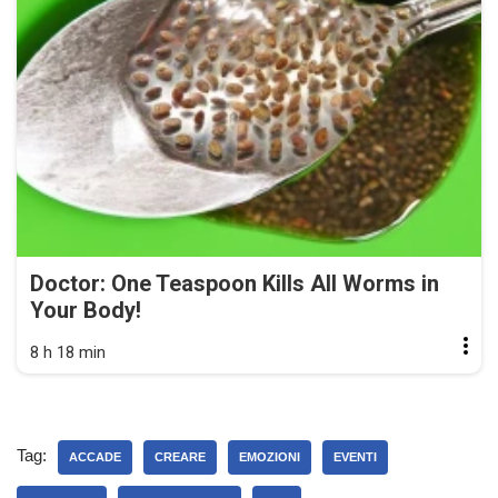
Doctor: One Teaspoon Kills All Worms in
Your Body!
8 h 18 min
Tag:
ACCADE
CREARE
EMOZIONI
EVENTI