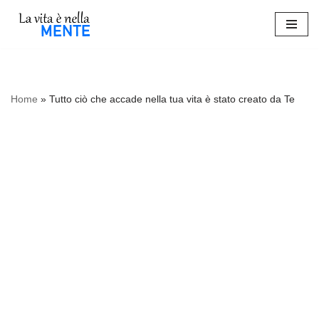
Vai
al
contenuto
Home
»
Tutto ciò che accade nella tua vita è stato creato da Te