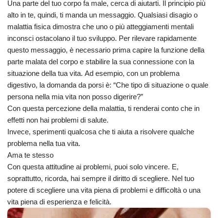
Una parte del tuo corpo fa male, cerca di aiutarti. Il principio più
alto in te, quindi, ti manda un messaggio. Qualsiasi disagio o
malattia fisica dimostra che uno o più atteggiamenti mentali
inconsci ostacolano il tuo sviluppo. Per rilevare rapidamente
questo messaggio, è necessario prima capire la funzione della
parte malata del corpo e stabilire la sua connessione con la
situazione della tua vita. Ad esempio, con un problema
digestivo, la domanda da porsi è: “Che tipo di situazione o quale
persona nella mia vita non posso digerire?”
Con questa percezione della malattia, ti renderai conto che in
effetti non hai problemi di salute.
Invece, sperimenti qualcosa che ti aiuta a risolvere qualche
problema nella tua vita.
Ama te stesso
Con questa attitudine ai problemi, puoi solo vincere. E,
soprattutto, ricorda, hai sempre il diritto di scegliere. Nel tuo
potere di scegliere una vita piena di problemi e difficoltà o una
vita piena di esperienza e felicità.