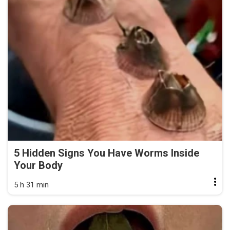
5 Hidden Signs You Have Worms Inside
Your Body
5 h 31 min