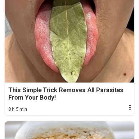
This Simple Trick Removes All Parasites
From Your Body!
8 h 5 min