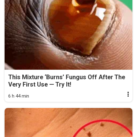
This Mixture ‘Burns’ Fungus Off After The
Very First Use — Try It!
6 h 44 min