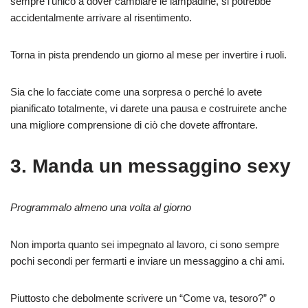
sempre l’unico a dover cambiare le lampadine, si potrebbe
accidentalmente arrivare al risentimento.
Torna in pista prendendo un giorno al mese per invertire i ruoli.
Sia che lo facciate come una sorpresa o perché lo avete
pianificato totalmente, vi darete una pausa e costruirete anche
una migliore comprensione di ciò che dovete affrontare.
3. Manda un messaggino sexy
Programmalo almeno una volta al giorno
Non importa quanto sei impegnato al lavoro, ci sono sempre
pochi secondi per fermarti e inviare un messaggino a chi ami.
Piuttosto che debolmente scrivere un “Come va, tesoro?” o