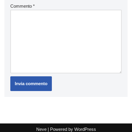
Commento
*
Neve
| Powered by
WordPress