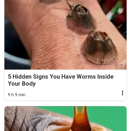
5 Hidden Signs You Have Worms Inside
Your Body
9 h 9 min