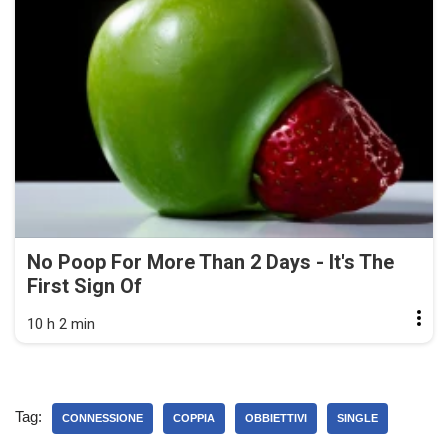
No Poop For More Than 2 Days - It's The
First Sign Of
10 h 2 min
Tag:
CONNESSIONE
COPPIA
OBBIETTIVI
SINGLE