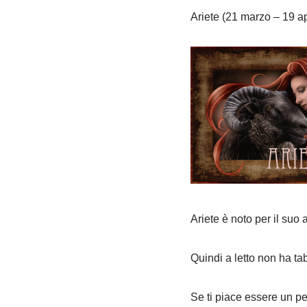
Ariete (21 marzo – 19 ap
Ariete è noto per il suo
Quindi a letto non ha ta
Se ti piace essere un pes