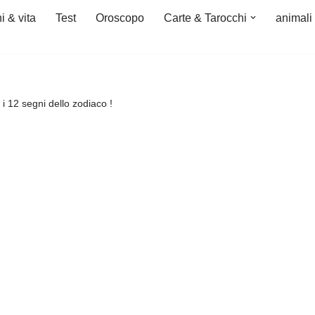
i & vita
Test
Oroscopo
Carte & Tarocchi
animali
i 12 segni dello zodiaco !