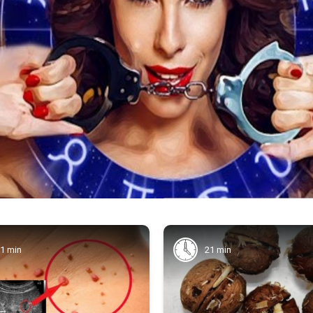
21 min
21 min