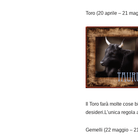
Toro (20 aprile – 21 ma
Il Toro farà molte cose bi
desideri.L’unica regola 
Gemelli (22 maggio – 2