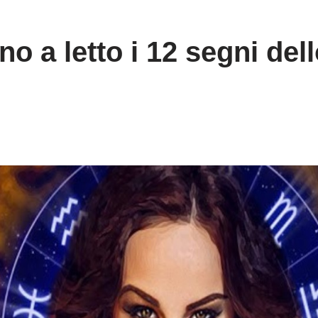
 a letto i 12 segni dell
!