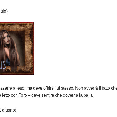
ggio)
zzarre a letto, ma deve offrirsi lui stesso. Non avverrà il fatto ch
a letto con Toro – deve sentire che governa la palla.
1 giugno)