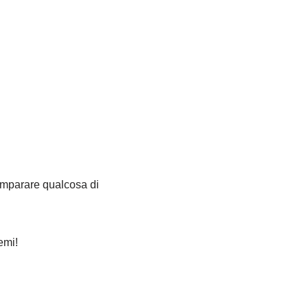
imparare qualcosa di
emi!