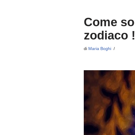
Come sono
zodiaco 
di
Maria Boghi