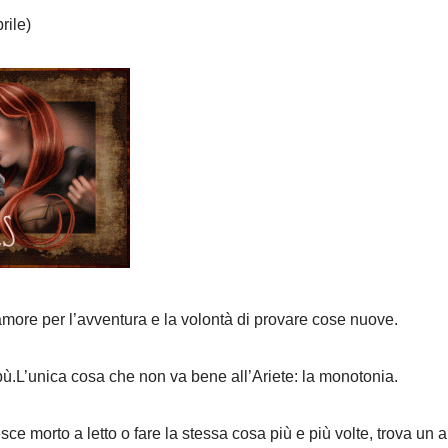
rile)
 amore per l’avventura e la volontà di provare cose nuove.
bù.L’unica cosa che non va bene all’Ariete: la monotonia.
ce morto a letto o fare la stessa cosa più e più volte, trova un al