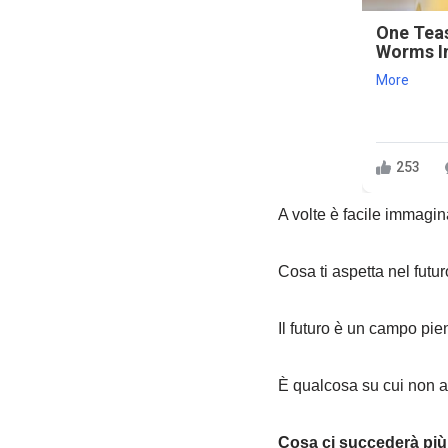
One Tea
Worms In
More
253
A volte è facile immagin
Cosa ti aspetta nel futur
Il futuro è un campo pie
È qualcosa su cui non a
Cosa ci succederà pi