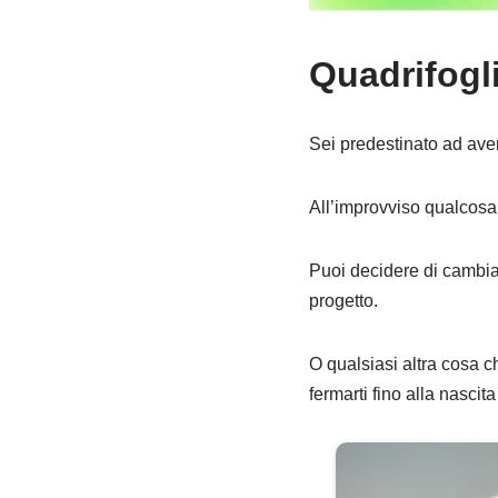
Quadrifogl
Sei predestinato ad aver
All’improvviso qualcosa 
Puoi decidere di cambiare
progetto.
O qualsiasi altra cosa ch
fermarti fino alla nascita 