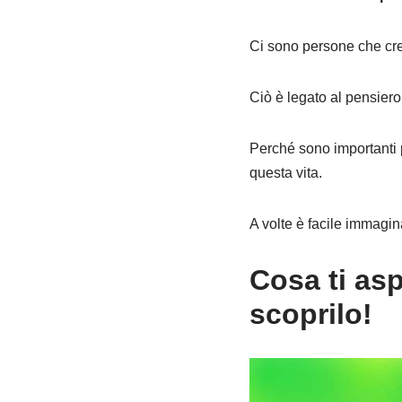
Ci sono persone che cred
Ciò è legato al pensiero
Perché sono importanti p
questa vita.
A volte è facile immagin
Cosa ti asp
scoprilo!