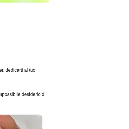
r, dedicarti al tuo
impossibile desiderio di