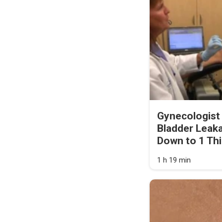
Gynecologist
Bladder Leak
Down to 1 Thi
1 h 19 min