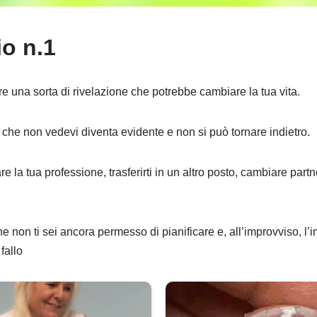
io n.1
e una sorta di rivelazione che potrebbe cambiare la tua vita.
che non vedevi diventa evidente e non si può tornare indietro.
 la tua professione, trasferirti in un altro posto, cambiare partne
e non ti sei ancora permesso di pianificare e, all’improvviso, l’
fallo