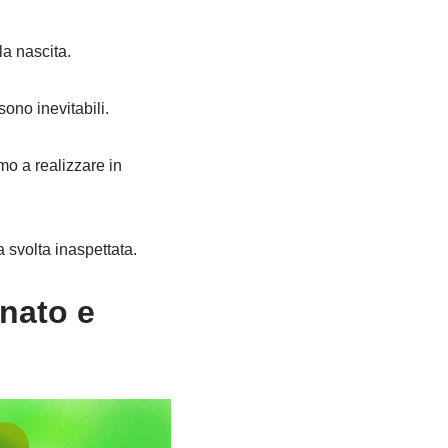
a nascita.
ono inevitabili.
mo a realizzare in
 svolta inaspettata.
unato e