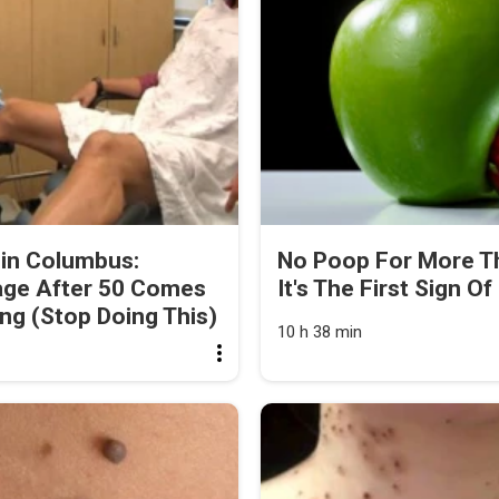
 in Columbus:
No Poop For More Th
age After 50 Comes
It's The First Sign Of
ng (Stop Doing This)
10 h 38 min