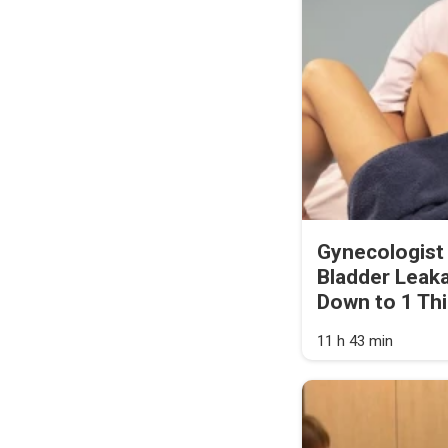
Gynecologist
Bladder Leak
Down to 1 Thi
11 h 43 min