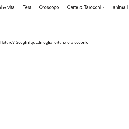
i & vita
Test
Oroscopo
Carte & Tarocchi
animali
 futuro? Scegli il quadrifoglio fortunato e scoprilo.