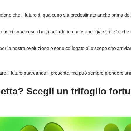
ono che il futuro di qualcuno sia predestinato anche prima dell
 che ci sono cose che ci accadono che erano “già scritte” e che s
er la nostra evoluzione e sono collegate allo scopo che arrivia
are il futuro guardando il presente, ma può sempre prendere una
etta? Scegli un trifoglio fort