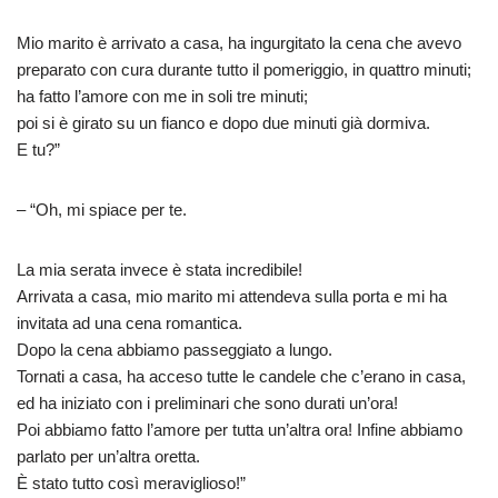
Mio marito è arrivato a casa, ha ingurgitato la cena che avevo
preparato con cura durante tutto il pomeriggio, in quattro minuti;
ha fatto l’amore con me in soli tre minuti;
poi si è girato su un fianco e dopo due minuti già dormiva.
E tu?”
– “Oh, mi spiace per te.
La mia serata invece è stata incredibile!
Arrivata a casa, mio marito mi attendeva sulla porta e mi ha
invitata ad una cena romantica.
Dopo la cena abbiamo passeggiato a lungo.
Tornati a casa, ha acceso tutte le candele che c’erano in casa,
ed ha iniziato con i preliminari che sono durati un’ora!
Poi abbiamo fatto l’amore per tutta un’altra ora! Infine abbiamo
parlato per un’altra oretta.
È stato tutto così meraviglioso!”