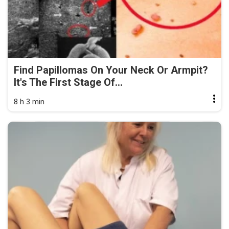
Find Papillomas On Your Neck Or Armpit?
It's The First Stage Of...
8 h 3 min