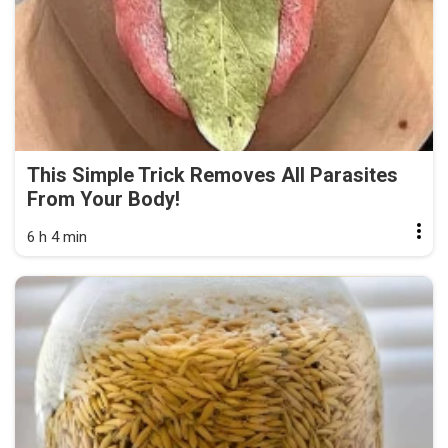
This Simple Trick Removes All Parasites
From Your Body!
6 h 4 min