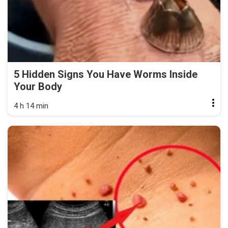
5 Hidden Signs You Have Worms Inside
Your Body
4 h 14 min