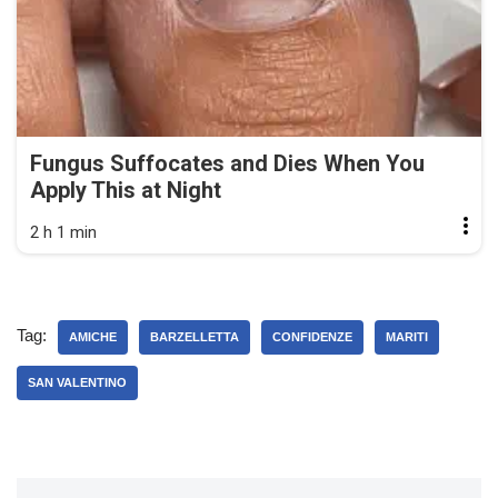
Fungus Suffocates and Dies When You
Apply This at Night
2 h 1 min
Tag:
AMICHE
BARZELLETTA
CONFIDENZE
MARITI
SAN VALENTINO