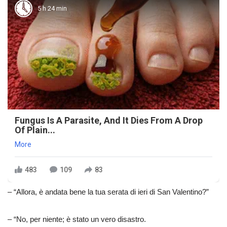
5 h 24 min
Fungus Is A Parasite, And It Dies From A Drop
Of Plain...
More
483
109
83
– “Allora, è andata bene la tua serata di ieri di San Valentino?”
– “No, per niente; è stato un vero disastro.