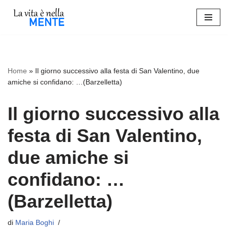
Vai
al
contenuto
Home
»
Il giorno successivo alla festa di San Valentino, due
amiche si confidano: …(Barzelletta)
Il giorno successivo alla
festa di San Valentino,
due amiche si
confidano: …
(Barzelletta)
di
Maria Boghi