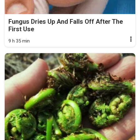
Fungus Dries Up And Falls Off After The
First Use
9 h 35 min