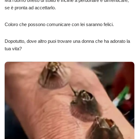
Ma l’uomo offeso di solito è incline a perdonare e dimenticare,
se è pronta ad accettarlo.
Coloro che possono comunicare con lei saranno felici.
Dopotutto, dove altro puoi trovare una donna che ha adorato la
tua vita?