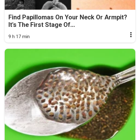
Find Papillomas On Your Neck Or Armpit?
It's The First Stage Of...
9 h 17 min