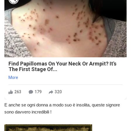
Find Papillomas On Your Neck Or Armpit? It's
The First Stage Of...
More
263
179
320
E anche se ogni donna a modo suo è insolita, queste signore
sono davvero incredibili !