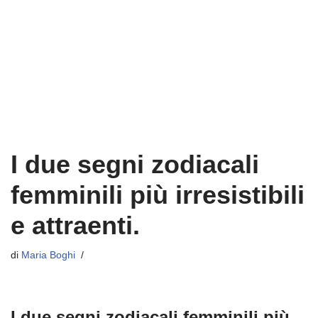
I due segni zodiacali
femminili più irresistibili
e attraenti.
di
Maria Boghi
I due segni zodiacali femminili più