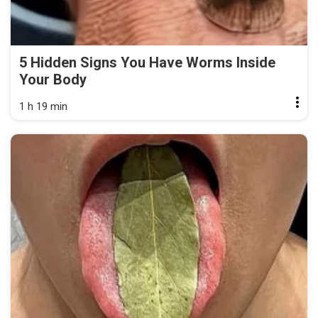
5 Hidden Signs You Have Worms Inside
Your Body
1 h 19 min