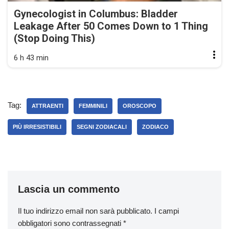
Gynecologist in Columbus: Bladder
Leakage After 50 Comes Down to 1 Thing
(Stop Doing This)
6 h 43 min
Tag:
ATTRAENTI
FEMMINILI
OROSCOPO
PIÙ IRRESISTIBILI
SEGNI ZODIACALI
ZODIACO
Lascia un commento
Il tuo indirizzo email non sarà pubblicato.
I campi
obbligatori sono contrassegnati
*