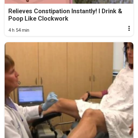
Relieves Constipation Instantly! I Drink &
Poop Like Clockwork
4 h 54 min