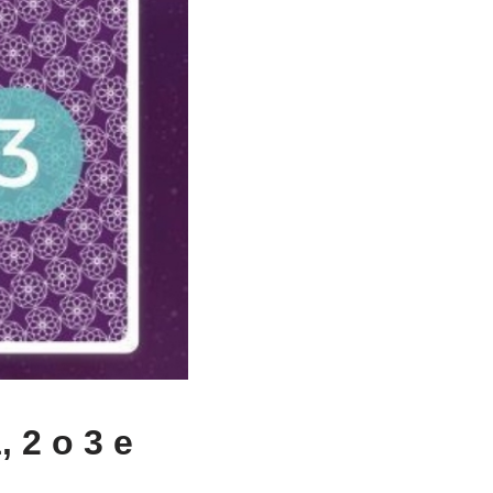
, 2 o 3 e