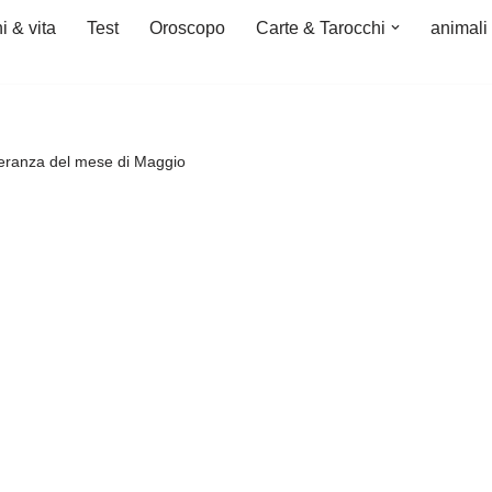
i & vita
Test
Oroscopo
Carte & Tarocchi
animali
Speranza del mese di Maggio