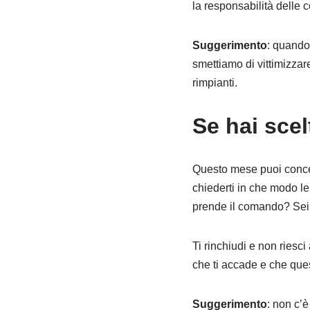
la responsabilità delle
Suggerimento
: quando
smettiamo di vittimizzar
rimpianti.
Se hai scel
Questo mese puoi concent
chiederti in che modo le 
prende il comando? Sei i
Ti rinchiudi e non riesc
che ti accade e che ques
Suggerimento
: non c’è