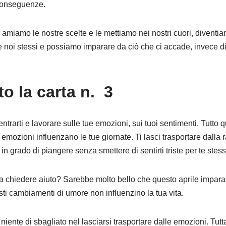
 conseguenze.
 amiamo le nostre scelte e le mettiamo nei nostri cuori, diventi
e noi stessi e possiamo imparare da ciò che ci accade, invece d
to la carta n. 3
rarti e lavorare sulle tue emozioni, sui tuoi sentimenti. Tutto q
emozioni influenzano le tue giornate. Ti lasci trasportare dalla r
n grado di piangere senza smettere di sentirti triste per te stes
i a chiedere aiuto? Sarebbe molto bello che questo aprile impara
ti cambiamenti di umore non influenzino la tua vita.
 niente di sbagliato nel lasciarsi trasportare dalle emozioni. Tut