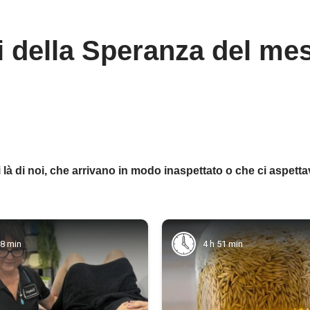
i della Speranza del mes
di là di noi, che arrivano in modo inaspettato o che ci aspe
28 min
4 h 51 min