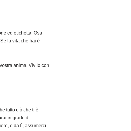
one ed etichetta. Osa
 Se la vita che hai è
 vostra anima. Vivilo con
 tutto ciò che ti è
rai in grado di
re, e da lì, assumerci