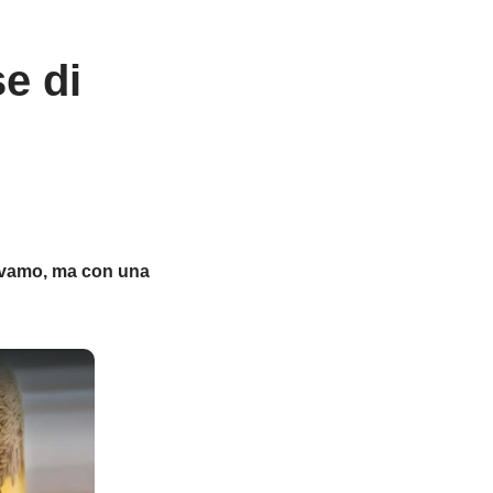
e di
ttavamo, ma con una