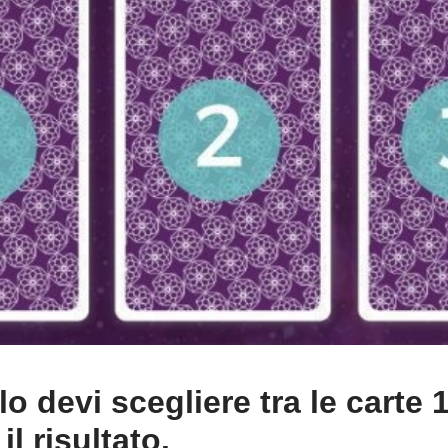
lo devi scegliere tra le carte 1
il risultato.