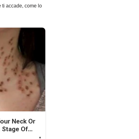
e ti accade, come lo
Your Neck Or
 Stage Of...