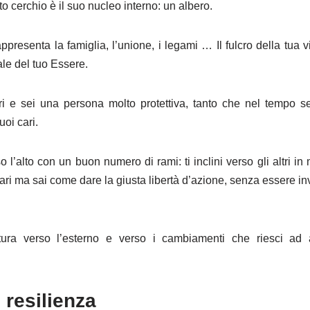
to cerchio è il suo nucleo interno: un albero.
appresenta la famiglia, l’unione, i legami … Il fulcro della tua vi
le del tuo Essere.
ari e sei una persona molto protettiva, tanto che nel tempo s
uoi cari.
 l’alto con un buon numero di rami: ti inclini verso gli altri in
cari ma sai come dare la giusta libertà d’azione, senza essere in
tura verso l’esterno e verso i cambiamenti che riesci ad 
 resilienza