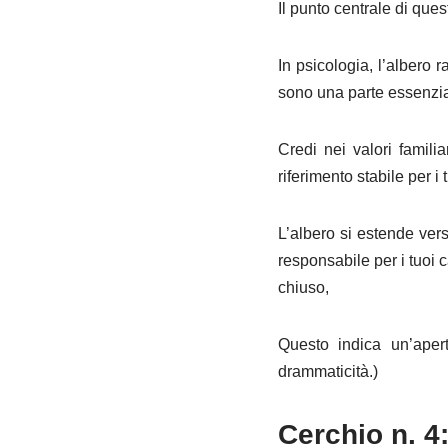
Il punto centrale di ques
In psicologia, l’albero r
sono una parte essenzia
Credi nei valori famili
riferimento stabile per i t
L’albero si estende verso
responsabile per i tuoi 
chiuso,
Questo indica un’aper
drammaticità.)
Cerchio n. 4: