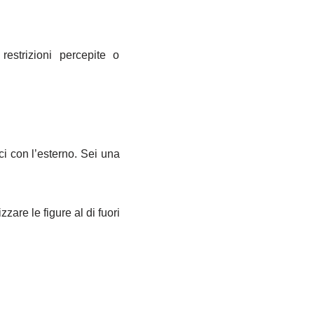
estrizioni percepite o
ci con l’esterno. Sei una
zare le figure al di fuori