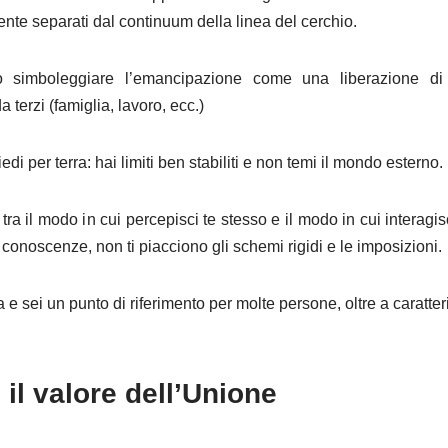
nte separati dal continuum della linea del cerchio.
ò simboleggiare l’emancipazione come una liberazione di r
 terzi (famiglia, lavoro, ecc.)
di per terra: hai limiti ben stabiliti e non temi il mondo esterno.
a il modo in cui percepisci te stesso e il modo in cui interagis
onoscenze, non ti piacciono gli schemi rigidi e le imposizioni.
 e sei un punto di riferimento per molte persone, oltre a caratteriz
 il valore dell’Unione