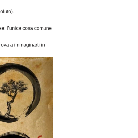
oluto).
rse: l’unica cosa comune
prova a immaginarti in