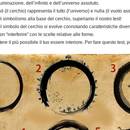
luminazione, dell’infinito e dell’universo assoluto.
ō (il cerchio) rappresenta il tutto (l’universo) e nulla (il vuoto ass
i simbolismo alla base del cerchio, superiamo il nostro test!
l simbolo del cerchio si evolve connotando caratteristiche dive
n “interferire” con le scelte relative alle forme.
ere il più possibile il tuo essere interiore.
Per fare questo test, 