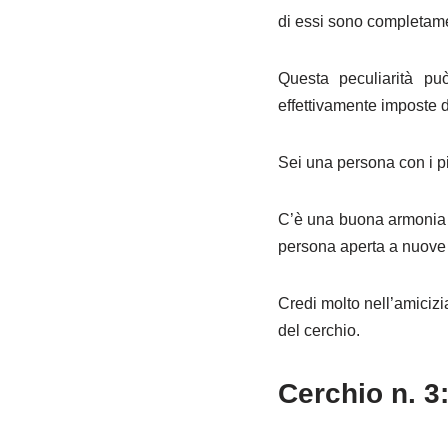
di essi sono completame
Questa peculiarità pu
effettivamente imposte da
Sei una persona con i pie
C’è una buona armonia tr
persona aperta a nuove c
Credi molto nell’amicizia
del cerchio.
Cerchio n. 3: