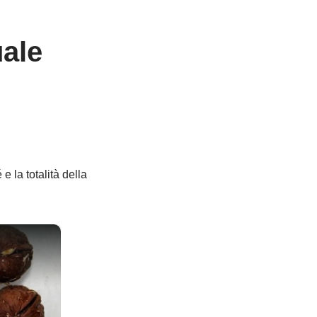
uale
 la totalità della