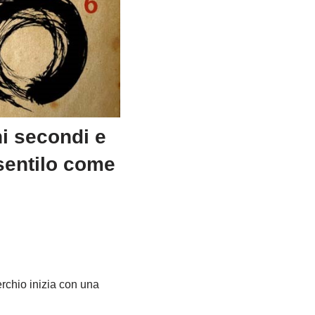
ni secondi e
 sentilo come
erchio inizia con una