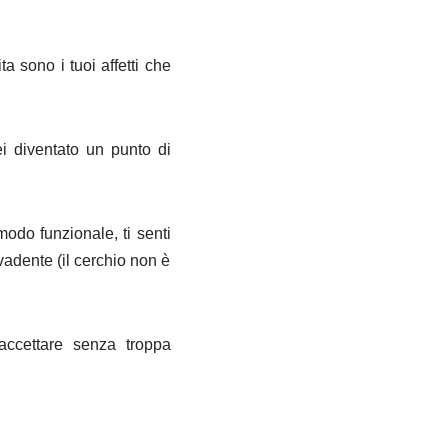
ta sono i tuoi affetti che
ei diventato un punto di
 modo funzionale, ti senti
vadente (il cerchio non è
accettare senza troppa