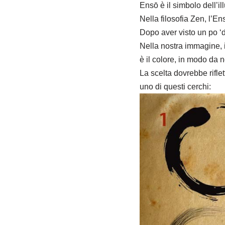
Ensō è il simbolo dell’il
Nella filosofia Zen, l’Ens
Dopo aver visto un po ‘d
Nella nostra immagine, i
è il colore, in modo da no
La scelta dovrebbe riflett
uno di questi cerchi: