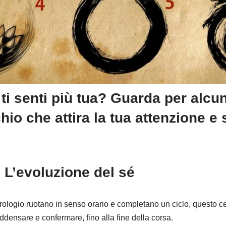
ti senti più tua? Guarda per alcu
chio che attira la tua attenzione e
: L’evoluzione del sé
orologio ruotano in senso orario e completano un ciclo, questo c
 addensare e confermare, fino alla fine della corsa.