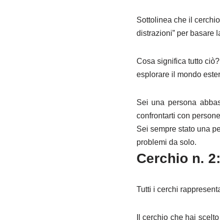
Sottolinea che il cerchi
distrazioni” per basare l
Cosa significa tutto ciò
esplorare il mondo este
Sei una persona abbasta
confrontarti con persone
Sei sempre stato una per
problemi da solo.
Cerchio n. 2:
Tutti i cerchi rappresen
Il cerchio che hai scelt