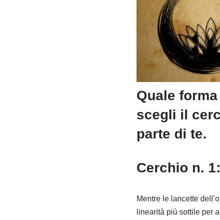
Quale forma 
scegli il cer
parte di te.
Cerchio n. 1
Mentre le lancette dell’
linearità più sottile per