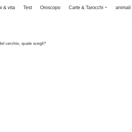
i & vita
Test
Oroscopo
Carte & Tarocchi
animali
 del cerchio, quale scegli?