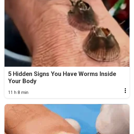
5 Hidden Signs You Have Worms Inside
Your Body
11 h 8 min