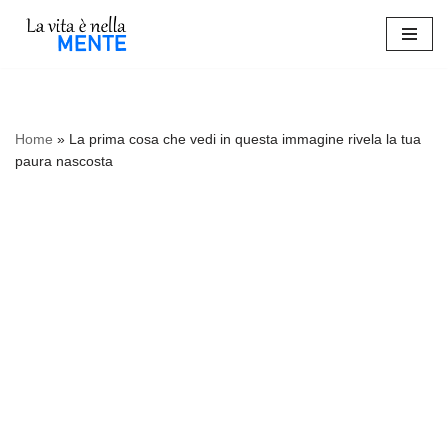
Vai
al
contenuto
Home
»
La prima cosa che vedi in questa immagine rivela la tua
paura nascosta