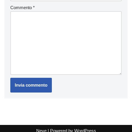
Commento
*
Neve
| Powered by
WordPress