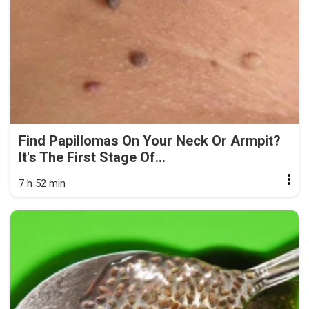
Find Papillomas On Your Neck Or Armpit?
It's The First Stage Of...
7 h 52 min