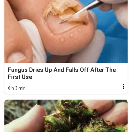
Fungus Dries Up And Falls Off After The
First Use
6 h 3 min