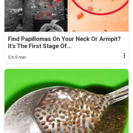
Find Papillomas On Your Neck Or Armpit?
It's The First Stage Of...
5 h 0 min