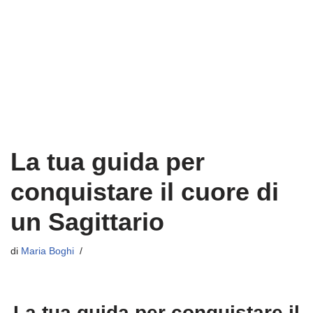
La tua guida per
conquistare il cuore di
un Sagittario
di
Maria Boghi
La tua guida per conquistare il