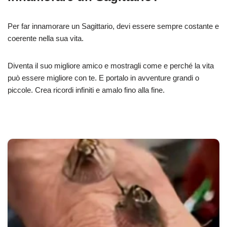
Per far innamorare un Sagittario, devi essere sempre costante e
coerente nella sua vita.
Diventa
il suo migliore amico
e mostra
gli
come e perché la vita
può
essere migliore
con te. E portal
o
in avventure grandi o
piccole. Crea ricordi infiniti e amal
o
fino alla fine.