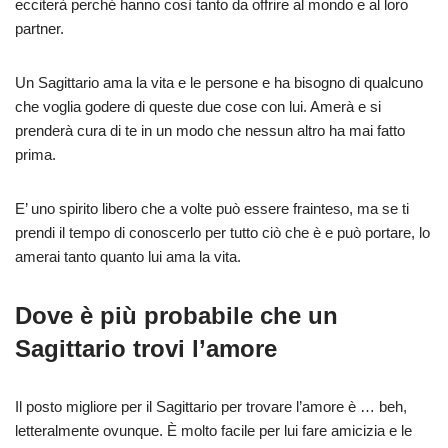
ecciterà perché hanno così tanto da offrire al mondo e al loro
partner.
Un Sagittario ama la vita e le persone e ha bisogno di qualcuno
che voglia godere di queste due cose con lui. Amerà e si
prenderà cura di te in un modo che nessun altro ha mai fatto
prima.
E’ uno spirito libero che a volte può essere frainteso, ma se ti
prendi il tempo di conoscerlo per tutto ciò che è e può portare, lo
amerai tanto quanto lui ama la vita.
Dove è più probabile che un
Sagittario trovi l’amore
Il posto migliore per il Sagittario per trovare l’amore è … beh,
letteralmente ovunque. È molto facile per lui fare amicizia e le