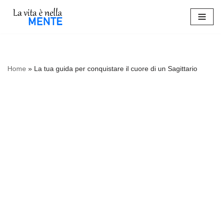
Vai
al
contenuto
Home
»
La tua guida per conquistare il cuore di un Sagittario