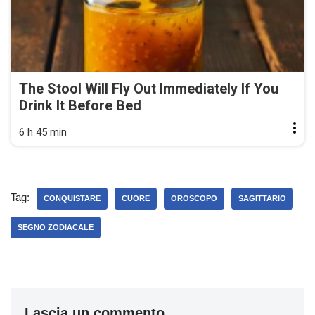
The Stool Will Fly Out Immediately If You
Drink It Before Bed
6 h 45 min
Tag:
CONQUISTARE
CUORE
OROSCOPO
SAGITTARIO
SEGNO ZODIACALE
Lascia un commento