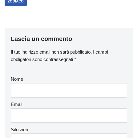
ZODIACO
Lascia un commento
Il tuo indirizzo email non sarà pubblicato.
I campi
obbligatori sono contrassegnati
*
Nome
Email
Sito web