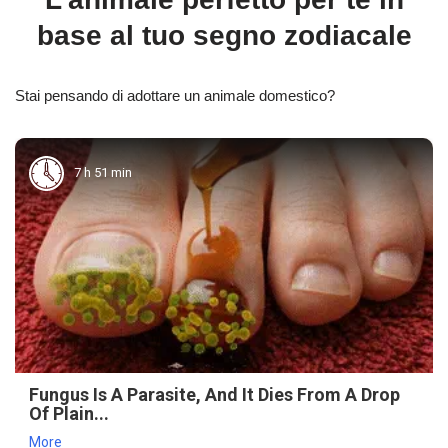
base al tuo segno zodiacale
Stai pensando di adottare un animale domestico?
7 h 51 min
Fungus Is A Parasite, And It Dies From A Drop
Of Plain...
More