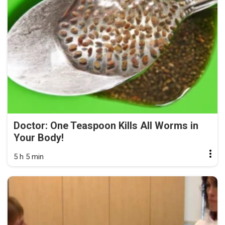
Doctor: One Teaspoon Kills All Worms in
Your Body!
5 h 5 min