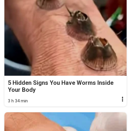
5 Hidden Signs You Have Worms Inside
Your Body
3 h 34 min