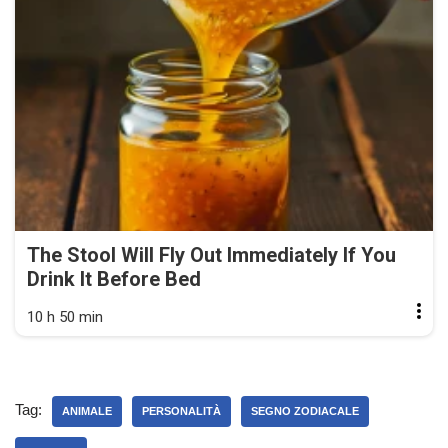
The Stool Will Fly Out Immediately If You
Drink It Before Bed
10 h 50 min
Tag:
ANIMALE
PERSONALITÀ
SEGNO ZODIACALE