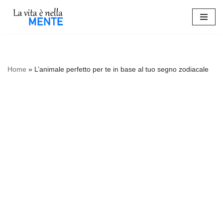
Vai
al
contenuto
Home
»
L’animale perfetto per te in base al tuo segno zodiacale