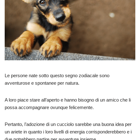
Le persone nate sotto questo segno zodiacale sono
avventurose e spontanee per natura.
A loro piace stare all’aperto e hanno bisogno di un amico che li
possa accompagnare ovunque felicemente.
Pertanto, l’adozione di un cucciolo sarebbe una buona idea per
un ariete in quanto i loro livelli di energia corrisponderebbero e i
due potrebbero partire per avventure insieme.