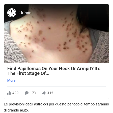
2 h 9 min
Find Papillomas On Your Neck Or Armpit? It's
The First Stage Of...
More
499
173
312
Le previsioni degli astrologi per questo periodo di tempo saranno
di grande aiuto.