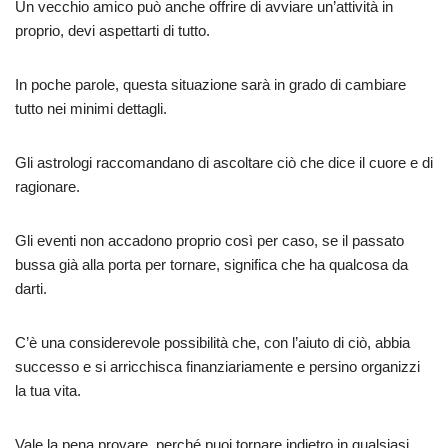
Un vecchio amico può anche offrire di avviare un’attività in
proprio, devi aspettarti di tutto.
In poche parole, questa situazione sarà in grado di cambiare
tutto nei minimi dettagli.
Gli astrologi raccomandano di ascoltare ciò che dice il cuore e di
ragionare.
Gli eventi non accadono proprio così per caso, se il passato
bussa già alla porta per tornare, significa che ha qualcosa da
darti.
C’è una considerevole possibilità che, con l’aiuto di ciò, abbia
successo e si arricchisca finanziariamente e persino organizzi
la tua vita.
Vale la pena provare, perché puoi tornare indietro in qualsiasi