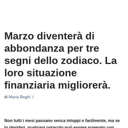
Marzo diventerà di
abbondanza per tre
segni dello zodiaco. La
loro situazione
finanziaria migliorerà.
di
Maria Boghi
Non tutti i mesi passano senza intoppi e facilmente, ma se
lo desideri, qualsiasi ostacolo può essere superato con