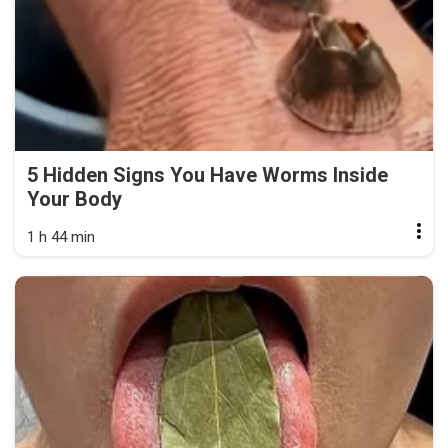
5 Hidden Signs You Have Worms Inside
Your Body
1 h 44 min