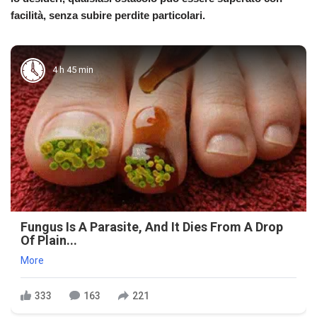
facilità, senza subire perdite particolari.
4 h 45 min
Fungus Is A Parasite, And It Dies From A Drop
Of Plain...
More
333
163
221