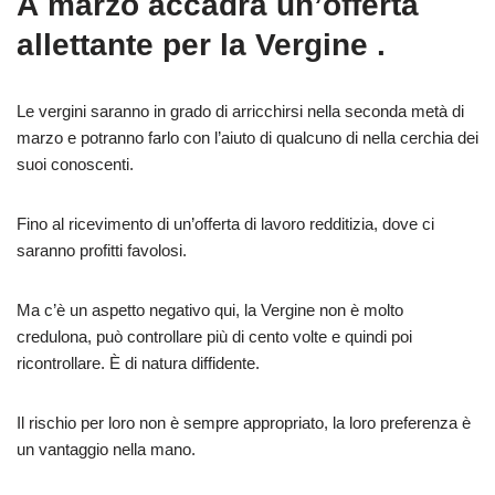
A marzo accadrà un’offerta
allettante per la Vergine .
Le vergini saranno in grado di arricchirsi nella seconda metà di
marzo e potranno farlo con l’aiuto di qualcuno di nella cerchia dei
suoi conoscenti.
Fino al ricevimento di un’offerta di lavoro redditizia, dove ci
saranno profitti favolosi.
Ma c’è un aspetto negativo qui, la Vergine non è molto
credulona, ​​può controllare più di cento volte e quindi poi
ricontrollare. È di natura diffidente.
Il rischio per loro non è sempre appropriato, la loro preferenza è
un vantaggio nella mano.