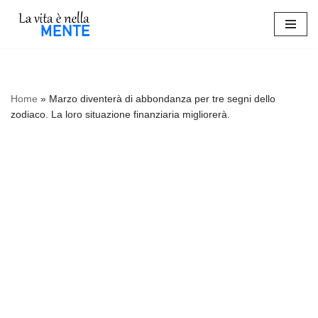
Vai
al
contenuto
Home
»
Marzo diventerà di abbondanza per tre segni dello
zodiaco. La loro situazione finanziaria migliorerà.