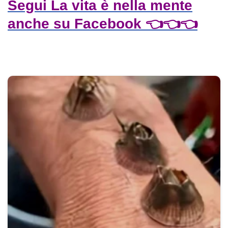
Segui La vita è nella mente
anche su Facebook 👈👈👈