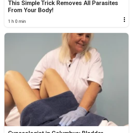
This Simple Trick Removes All Parasites
From Your Body!
1 h 0 min