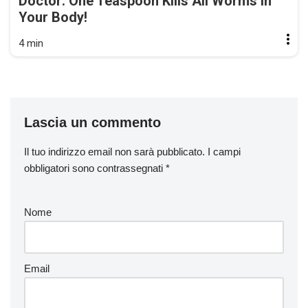
Doctor: One Teaspoon Kills All Worms in
Your Body!
4 min
Lascia un commento
Il tuo indirizzo email non sarà pubblicato.
I campi
obbligatori sono contrassegnati
*
Nome
Email