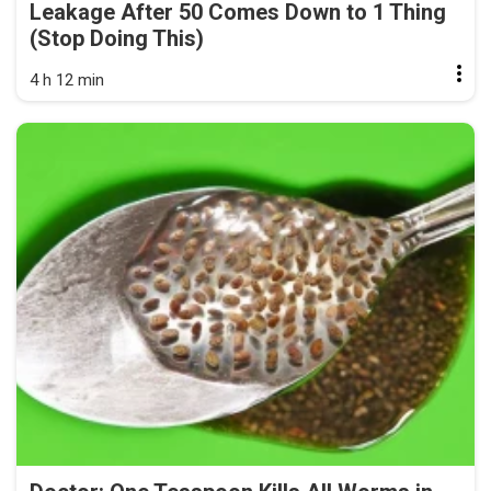
Leakage After 50 Comes Down to 1 Thing
(Stop Doing This)
4 h 12 min