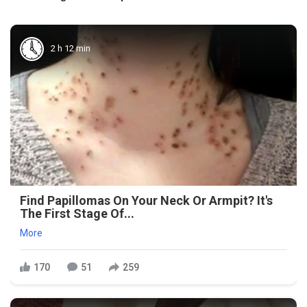
2 h 12 min
Find Papillomas On Your Neck Or Armpit? It's
The First Stage Of...
More
170
51
259