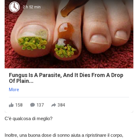
2 h 52 min
Fungus Is A Parasite, And It Dies From A Drop
Of Plain...
More
158
137
384
C’è qualcosa di meglio?
Inoltre, una buona dose di sonno aiuta a ripristinare il corpo,