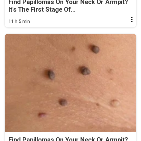
Find Papillomas On Your Neck Or Armpit?
It's The First Stage Of...
11 h 5 min
Find Papillomas On Your Neck Or Armpit?