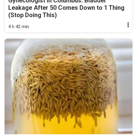
Gynecologist in Columbus: Bladder
Leakage After 50 Comes Down to 1 Thing
(Stop Doing This)
4 h 42 min