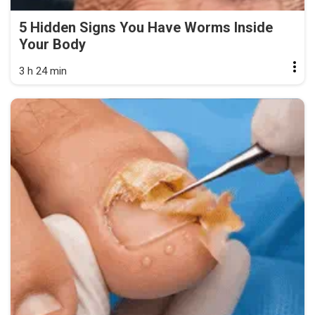
5 Hidden Signs You Have Worms Inside
Your Body
3 h 24 min