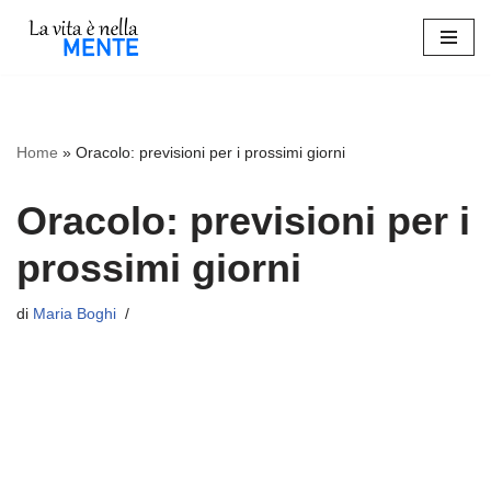
Vai
al
contenuto
Home
»
Oracolo: previsioni per i prossimi giorni
Oracolo: previsioni per i
prossimi giorni
di
Maria Boghi