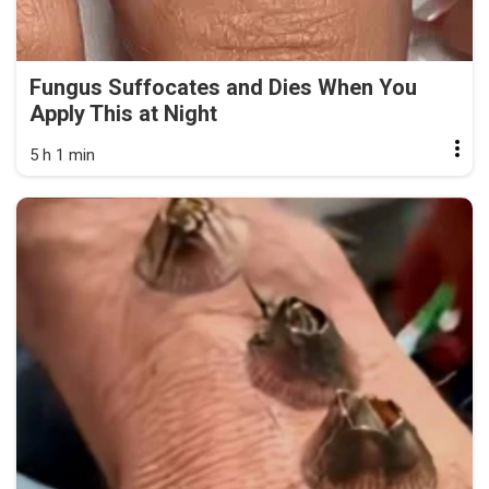
Fungus Suffocates and Dies When You
Apply This at Night
5 h 1 min