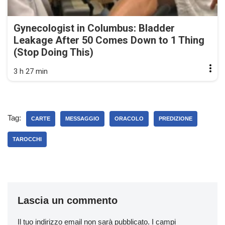
Gynecologist in Columbus: Bladder
Leakage After 50 Comes Down to 1 Thing
(Stop Doing This)
3 h 27 min
Tag:
CARTE
MESSAGGIO
ORACOLO
PREDIZIONE
TAROCCHI
Lascia un commento
Il tuo indirizzo email non sarà pubblicato.
I campi