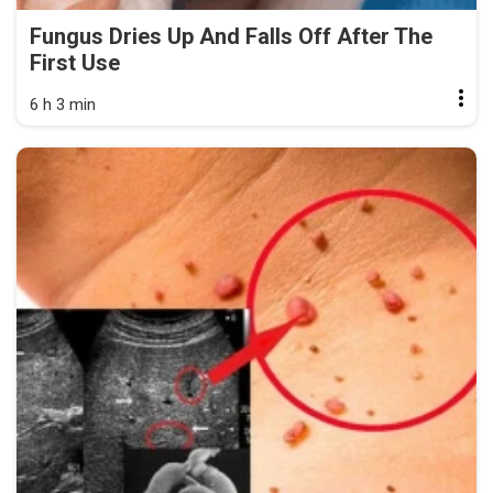
Fungus Dries Up And Falls Off After The
First Use
6 h 3 min