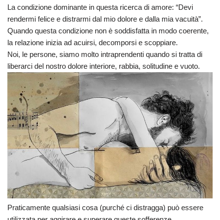
La condizione dominante in questa ricerca di amore: “Devi
rendermi felice e distrarmi dal mio dolore e dalla mia vacuità”.
Quando questa condizione non è soddisfatta in modo coerente,
la relazione inizia ad acuirsi, decomporsi e scoppiare.
Noi, le persone, siamo molto intraprendenti quando si tratta di
liberarci del nostro dolore interiore, rabbia, solitudine e vuoto.
Praticamente qualsiasi cosa (purché ci distragga) può essere
utilizzata per aggirare e superare queste sofferenze.