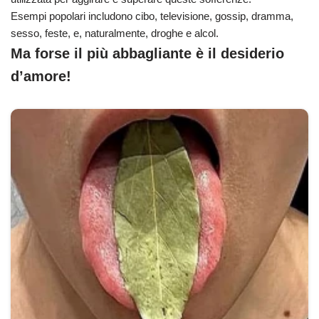
Esempi popolari includono cibo, televisione, gossip, dramma,
sesso, feste, e, naturalmente, droghe e alcol.
Ma forse il più abbagliante è il desiderio
d’amore!