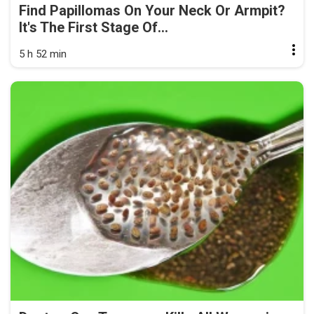
Find Papillomas On Your Neck Or Armpit?
It's The First Stage Of...
5 h 52 min