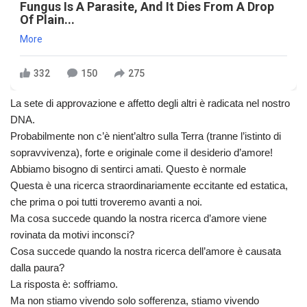
Fungus Is A Parasite, And It Dies From A Drop
Of Plain...
More
332
150
275
La sete di approvazione e affetto degli altri è radicata nel nostro
DNA.
Probabilmente non c’è nient’altro sulla Terra (tranne l’istinto di
sopravvivenza), forte e originale come il desiderio d’amore!
Abbiamo bisogno di sentirci amati. Questo è normale
Questa è una ricerca straordinariamente eccitante ed estatica,
che prima o poi tutti troveremo avanti a noi.
Ma cosa succede quando la nostra ricerca d’amore viene
rovinata da motivi inconsci?
Cosa succede quando la nostra ricerca dell’amore è causata
dalla paura?
La risposta è: soffriamo.
Ma non stiamo vivendo solo sofferenza, stiamo vivendo