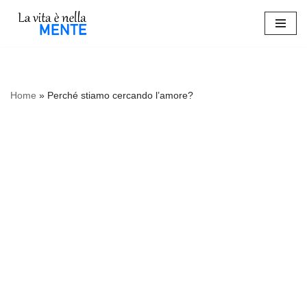
Vai
al
contenuto
Home
»
Perché stiamo cercando l’amore?