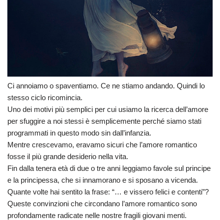
Ci annoiamo o spaventiamo. Ce ne stiamo andando. Quindi lo
stesso ciclo ricomincia.
Uno dei motivi più semplici per cui usiamo la ricerca dell’amore
per sfuggire a noi stessi è semplicemente perché siamo stati
programmati in questo modo sin dall’infanzia.
Mentre crescevamo, eravamo sicuri che l’amore romantico
fosse il più grande desiderio nella vita.
Fin dalla tenera età di due o tre anni leggiamo favole sul principe
e la principessa, che si innamorano e si sposano a vicenda.
Quante volte hai sentito la frase: “… e vissero felici e contenti”?
Queste convinzioni che circondano l’amore romantico sono
profondamente radicate nelle nostre fragili giovani menti.