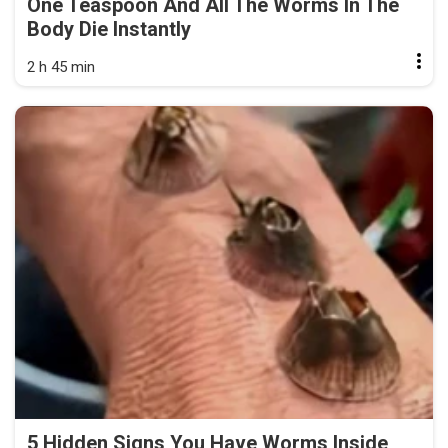
One Teaspoon And All The Worms In The
Body Die Instantly
2 h 45 min
5 Hidden Signs You Have Worms Inside