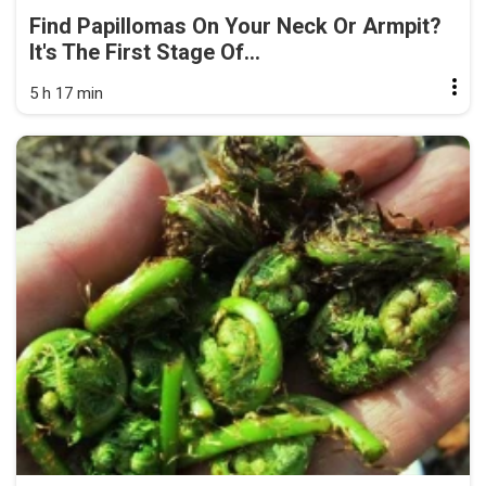
Find Papillomas On Your Neck Or Armpit?
It's The First Stage Of...
5 h 17 min