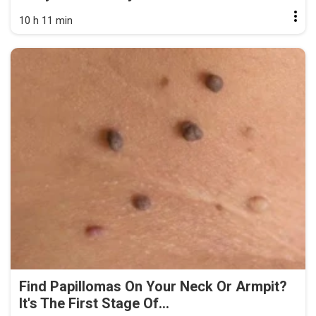
10 h 11 min
Find Papillomas On Your Neck Or Armpit?
It's The First Stage Of...