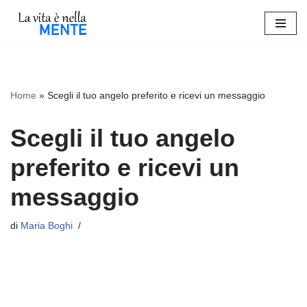
Vai
al
contenuto
Home
»
Scegli il tuo angelo preferito e ricevi un messaggio
Scegli il tuo angelo
preferito e ricevi un
messaggio
di
Maria Boghi