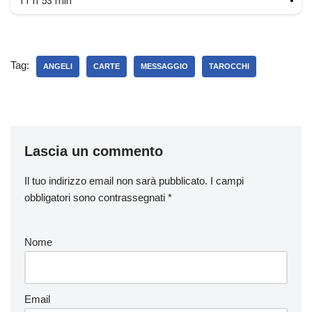
11 h 53 min
Tag:
ANGELI
CARTE
MESSAGGIO
TAROCCHI
Lascia un commento
Il tuo indirizzo email non sarà pubblicato.
I campi
obbligatori sono contrassegnati
*
Nome
Email