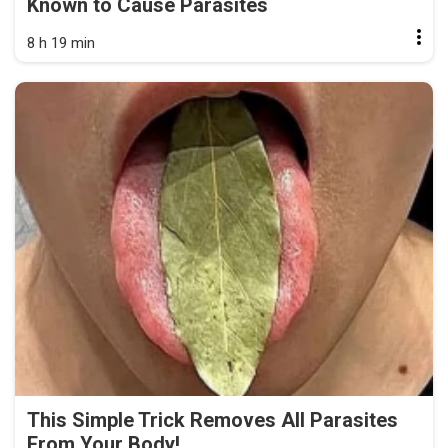
Known to Cause Parasites
8 h 19 min
This Simple Trick Removes All Parasites
From Your Body!