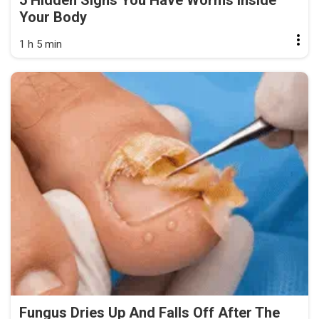
5 Hidden Signs You Have Worms Inside
Your Body
1 h 5 min
Fungus Dries Up And Falls Off After The