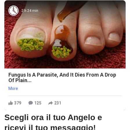
2 h 24 min
Fungus Is A Parasite, And It Dies From A Drop
Of Plain...
More
379
125
231
Scegli ora il tuo Angelo e
ricevi il tuo messaggio!