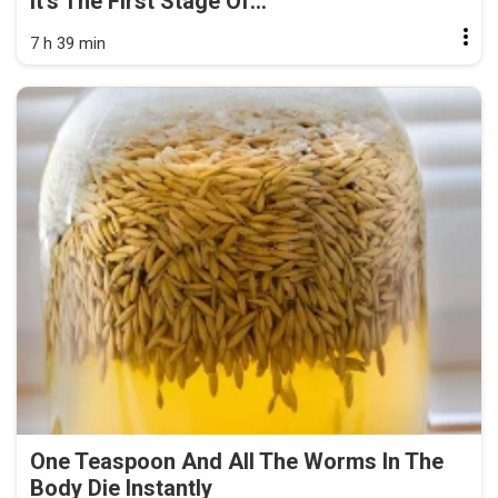
It's The First Stage Of...
7 h 39 min
One Teaspoon And All The Worms In The
Body Die Instantly