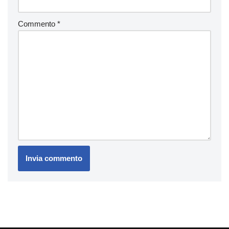
Commento
*