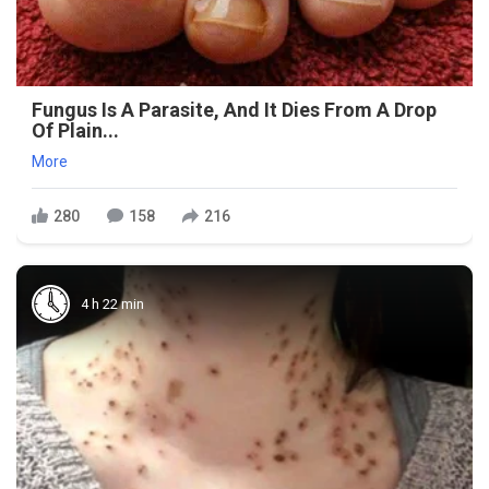
Fungus Is A Parasite, And It Dies From A Drop
Of Plain...
More
280
158
216
4 h 22 min