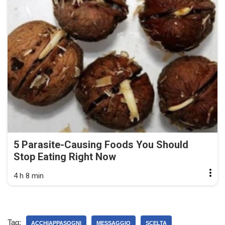
5 Parasite-Causing Foods You Should
Stop Eating Right Now
4 h 8 min
Tag:
ACCHIAPPASOGNI
MESSAGGIO
SCELTA