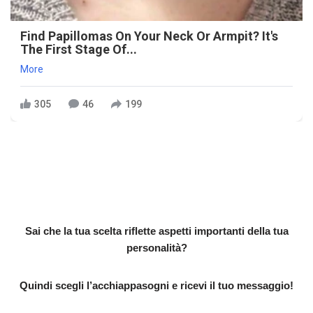
Find Papillomas On Your Neck Or Armpit? It's
The First Stage Of...
More
305
46
199
Sai che la tua scelta riflette aspetti importanti della tua
personalità?
Quindi scegli l’acchiappasogni e ricevi il tuo messaggio!