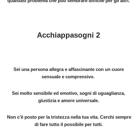
qualsiasi problema che può sembrare difficile per gli altri.
Acchiappasogni 2
Sei una persona allegra e affascinante con un cuore
sensuale e comprensivo.
Sei molto sensibile ed emotivo, sogni di uguaglianza,
giustizia e amore universale.
Non c’è posto per la tristezza nella tua vita. Cerchi sempre
di fare tutto il possibile per tutti.