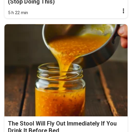
(Stop Doing This)
5 h 22 min
The Stool Will Fly Out Immediately If You
Drink It Before Bed