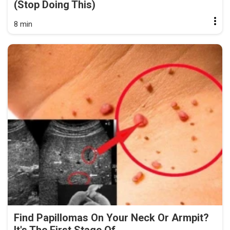
(Stop Doing This)
8 min
Find Papillomas On Your Neck Or Armpit?
It's The First Stage Of...