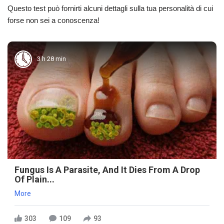
Questo test può fornirti alcuni dettagli sulla tua personalità di cui
forse non sei a conoscenza!
3 h 28 min
Fungus Is A Parasite, And It Dies From A Drop
Of Plain...
More
303
109
93