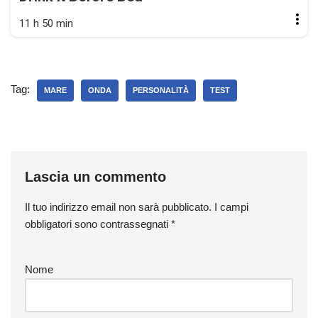
11 h 50 min
Tag:
MARE
ONDA
PERSONALITÀ
TEST
Lascia un commento
Il tuo indirizzo email non sarà pubblicato.
I campi
obbligatori sono contrassegnati
*
Nome