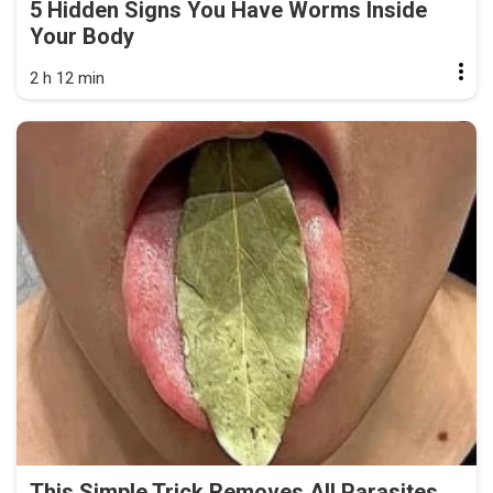
5 Hidden Signs You Have Worms Inside
Your Body
2 h 12 min
This Simple Trick Removes All Parasites