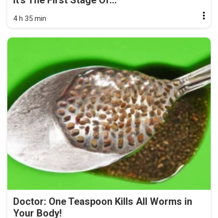
4 h 35 min
Doctor: One Teaspoon Kills All Worms in
Your Body!