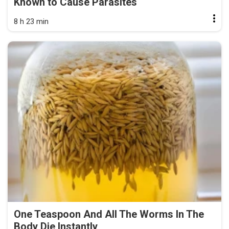
Known to Cause Parasites
8 h 23 min
One Teaspoon And All The Worms In The
Body Die Instantly