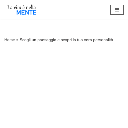
Vai
al
contenuto
Home
»
Scegli un paesaggio e scopri la tua vera personalità