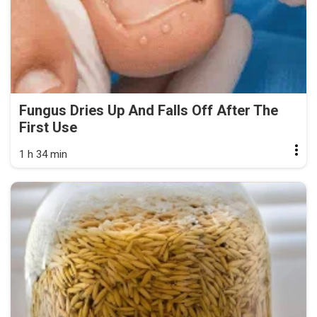
Fungus Dries Up And Falls Off After The
First Use
1 h 34 min