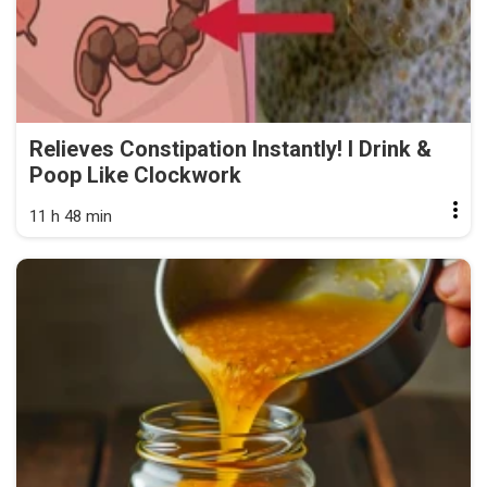
Relieves Constipation Instantly! I Drink &
Poop Like Clockwork
11 h 48 min