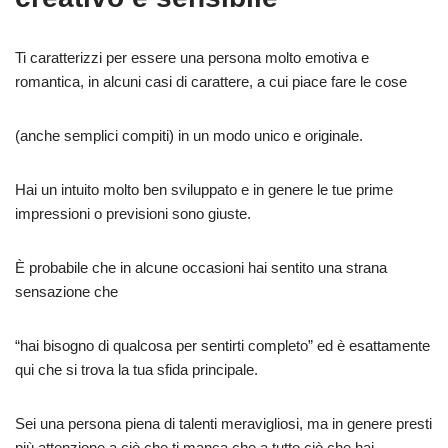
Ti caratterizzi per essere una persona molto emotiva e
romantica, in alcuni casi di carattere, a cui piace fare le cose
(anche semplici compiti) in un modo unico e originale.
Hai un intuito molto ben sviluppato e in genere le tue prime
impressioni o previsioni sono giuste.
È probabile che in alcune occasioni hai sentito una strana
sensazione che
“hai bisogno di qualcosa per sentirti completo” ed è esattamente
qui che si trova la tua sfida principale.
Sei una persona piena di talenti meravigliosi, ma in genere presti
più attenzione a ciò che ti manca che a tutto ciò che hai.