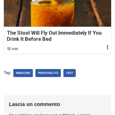
The Stool Will Fly Out Immediately If You
Drink It Before Bed
50 min
Tag:
IMMAGINE
PERSONALITÀ
TEST
Lascia un commento