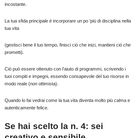
incostante.
La tua sfida principale è incorporare un po ‘più di disciplina nella
tua vita
(gestisci bene il tuo tempo, finisci ciò che inizi, mantieni ciò che
prometti).
Ciò può essere ottenuto con l’aiuto di programmi, scrivendo i
tuoi compiti e impegni, essendo consapevole del tuo risorse in
modo reale (non ottimista).
Quando lo fai vedrai come la tua vita diventa molto più calma e
autenticamente felice.
Se hai scelto la n. 4: sei
creativo e sensibile