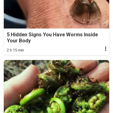
5 Hidden Signs You Have Worms Inside
Your Body
2 h 15 min