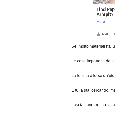
Find Pap
Armpit? I
More
458
Sei molto materialista, 
Le cose importanti della
La felicità è forse un’ut
E tu la stai cercando, ma
Lasciati andare, prova a