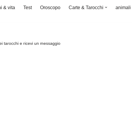
i & vita
Test
Oroscopo
Carte & Tarocchi
animali
ei tarocchi e ricevi un messaggio