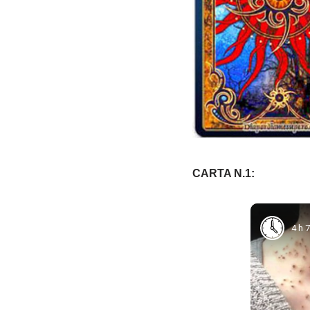
CARTA N.1:
4 h 