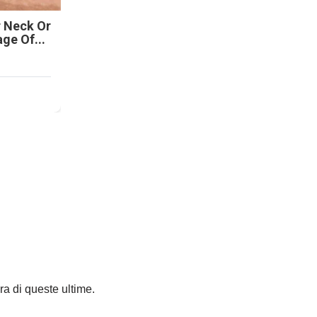
r Neck Or
age Of...
ra di queste ultime.