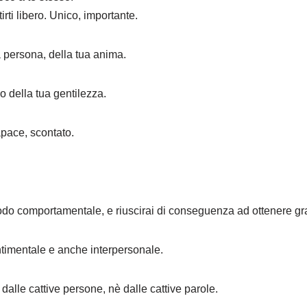
irti libero. Unico, importante.
a persona, della tua anima.
o della tua gentilezza.
apace, scontato.
o comportamentale, e riuscirai di conseguenza ad ottenere gr
ntimentale e anche interpersonale.
dalle cattive persone, nè dalle cattive parole.