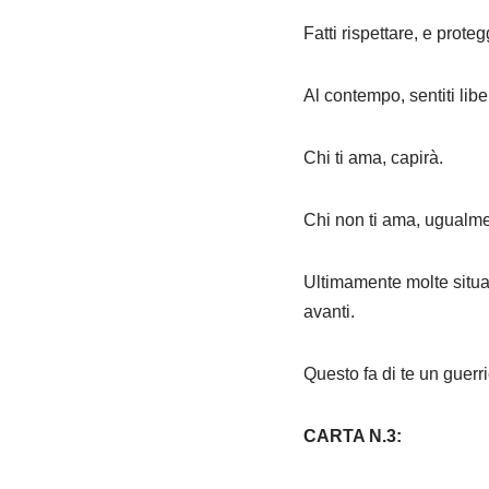
Fatti rispettare, e prote
Al contempo, sentiti lib
Chi ti ama, capirà.
Chi non ti ama, ugualm
Ultimamente molte situa
avanti.
Questo fa di te un guerr
CARTA N.3: