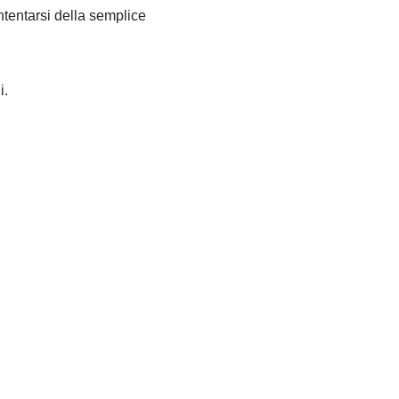
ntentarsi della semplice
i.