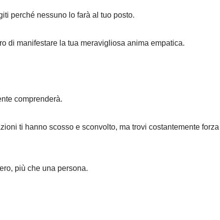
ggiti perché nessuno lo farà al tuo posto.
ero di manifestare la tua meravigliosa anima empatica.
ente comprenderà.
zioni ti hanno scosso e sconvolto, ma trovi costantemente forza
iero, più che una persona.