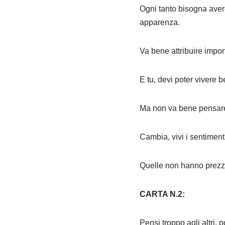
Ogni tanto bisogna avere
apparenza.
Va bene attribuire import
E tu, devi poter vivere
Ma non va bene pensare c
Cambia, vivi i sentiment
Quelle non hanno prezzo
CARTA N.2:
Pensi troppo agli altri, 