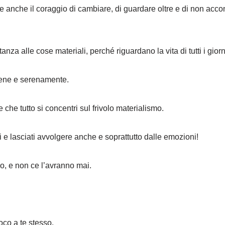
 anche il coraggio di cambiare, di guardare oltre e di non acco
anza alle cose materiali, perché riguardano la vita di tutti i giorn
 bene e serenamente.
he tutto si concentri sul frivolo materialismo.
i e lasciati avvolgere anche e soprattutto dalle emozioni!
, e non ce l’avranno mai.
poco a te stesso.