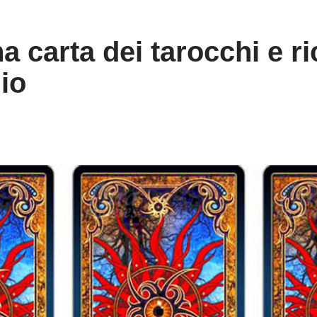
a carta dei tarocchi e ri
io