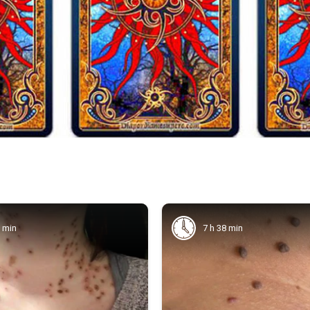
7 min
7 h 38 min