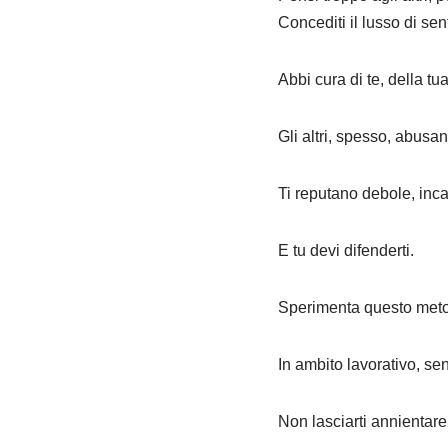
Concediti il lusso di sent
Abbi cura di te, della tu
Gli altri, spesso, abusan
Ti reputano debole, inc
E tu devi difenderti.
Sperimenta questo metod
In ambito lavorativo, se
Non lasciarti annientare 