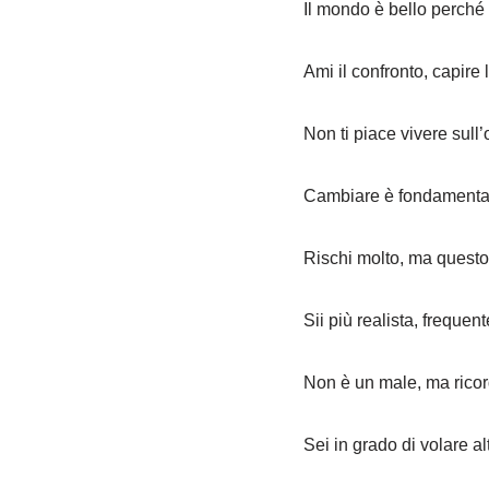
Il mondo è bello perché 
Ami il confronto, capire l’
Non ti piace vivere sull
Cambiare è fondamentale
Rischi molto, ma questo 
Sii più realista, frequen
Non è un male, ma ricord
Sei in grado di volare 