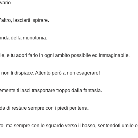
vario.
altro, lasciarti ispirare.
’onda della monotonia.
, e tu adori farlo in ogni ambito possibile ed immaginabile.
non ti dispiace. Attento però a non esagerare!
temente ti lasci trasportare troppo dalla fantasia.
a di restare sempre con i piedi per terra.
alto, ma sempre con lo sguardo verso il basso, sentendoti umile