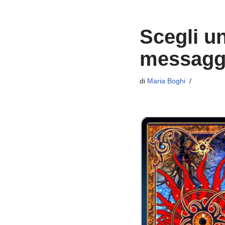
Scegli un
messagg
di
Maria Boghi