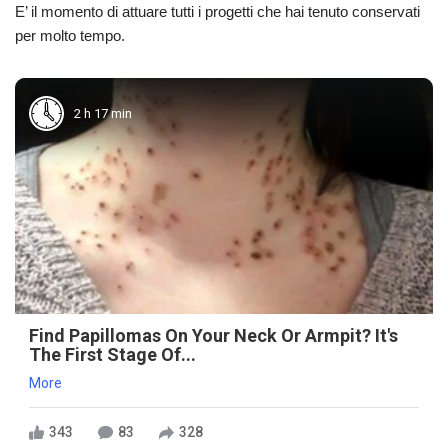
E’ il momento di attuare tutti i progetti che hai tenuto conservati
per molto tempo.
2 h 17 min
Find Papillomas On Your Neck Or Armpit? It's
The First Stage Of...
More
343
83
328