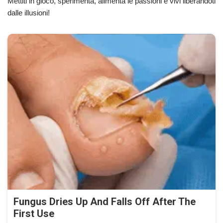
Mettiti in gioco, sperimenta, alimenta le passioni e vivi liberandoti
dalle illusioni!
Fungus Dries Up And Falls Off After The
First Use