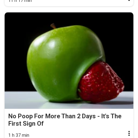
11 h 17 min
No Poop For More Than 2 Days - It's The
First Sign Of
1 h 37 min