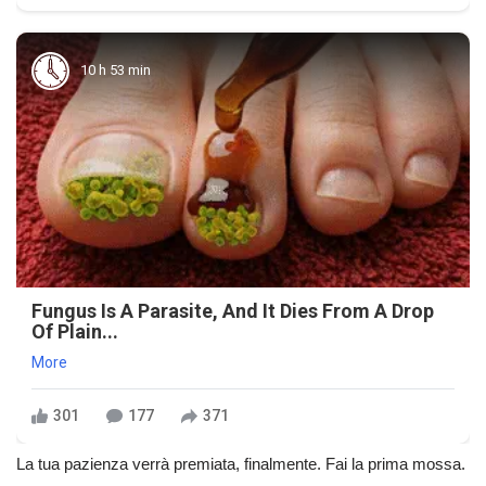
10 h 53 min
Fungus Is A Parasite, And It Dies From A Drop
Of Plain...
More
301
177
371
La tua pazienza verrà premiata, finalmente. Fai la prima mossa.