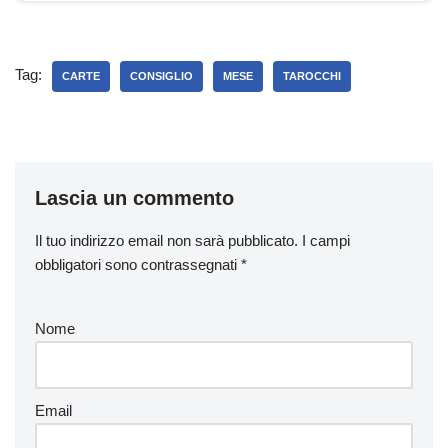
Tag:
CARTE
CONSIGLIO
MESE
TAROCCHI
Lascia un commento
Il tuo indirizzo email non sarà pubblicato.
I campi
obbligatori sono contrassegnati
*
Nome
Email