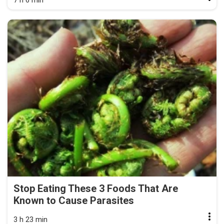
7 h 6 min
Stop Eating These 3 Foods That Are
Known to Cause Parasites
3 h 23 min