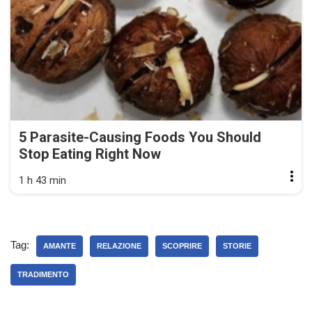
5 Parasite-Causing Foods You Should
Stop Eating Right Now
1 h 43 min
Tag:
AMANTE
RELAZIONE
SCOPRIRE
STORIE
TRADIMENTO