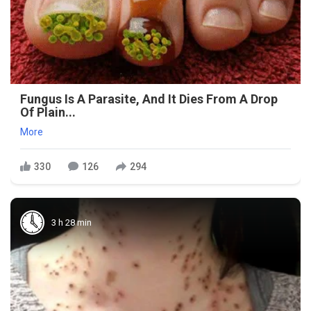
Fungus Is A Parasite, And It Dies From A Drop
Of Plain...
More
330
126
294
3 h 28 min