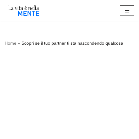
Vai
al
contenuto
Home
»
Scopri se il tuo partner ti sta nascondendo qualcosa