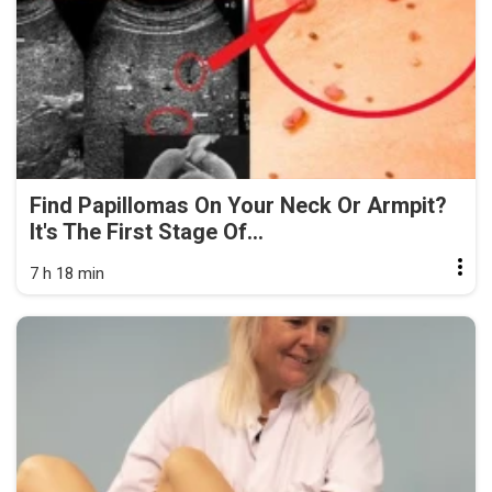
Find Papillomas On Your Neck Or Armpit?
It's The First Stage Of...
7 h 18 min