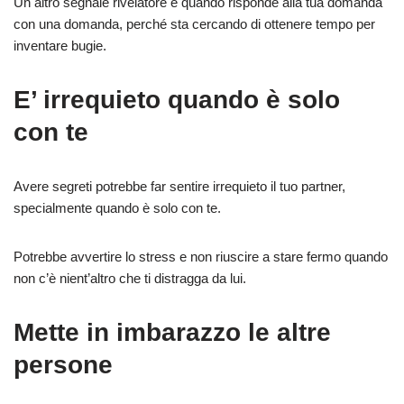
Un altro segnale rivelatore è quando risponde alla tua domanda
con una domanda, perché sta cercando di ottenere tempo per
inventare bugie.
E’ irrequieto quando è solo
con te
Avere segreti potrebbe far sentire irrequieto il tuo partner,
specialmente quando è solo con te.
Potrebbe avvertire lo stress e non riuscire a stare fermo quando
non c’è nient’altro che ti distragga da lui.
Mette in imbarazzo le altre
persone