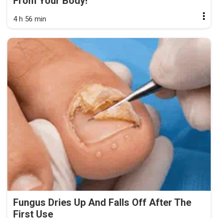
From Your Body!
4 h 56 min
Fungus Dries Up And Falls Off After The
First Use