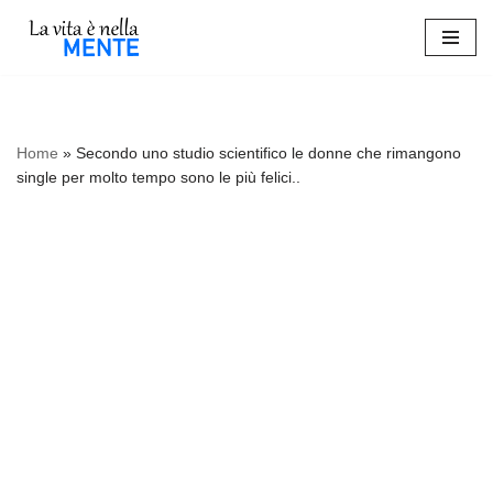
Vai
al
contenuto
Home
»
Secondo uno studio scientifico le donne che rimangono
single per molto tempo sono le più felici..