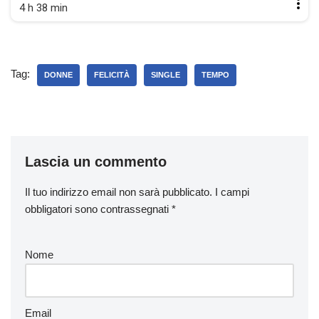
4 h 38 min
Tag:
DONNE
FELICITÀ
SINGLE
TEMPO
Lascia un commento
Il tuo indirizzo email non sarà pubblicato.
I campi
obbligatori sono contrassegnati
*
Nome
Email