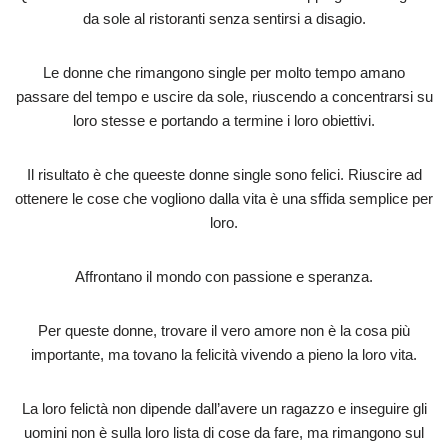
da sole al ristoranti senza sentirsi a disagio.
Le donne che rimangono single per molto tempo amano
passare del tempo e uscire da sole, riuscendo a concentrarsi su
loro stesse e portando a termine i loro obiettivi.
Il risultato è che queeste donne single sono felici. Riuscire ad
ottenere le cose che vogliono dalla vita è una sffida semplice per
loro.
Affrontano il mondo con passione e speranza.
Per queste donne, trovare il vero amore non è la cosa più
importante, ma tovano la felicità vivendo a pieno la loro vita.
La loro felictà non dipende dall’avere un ragazzo e inseguire gli
uomini non è sulla loro lista di cose da fare, ma rimangono sul