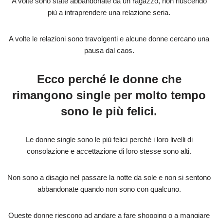
A volte sono state abbandonate da un ragazzo, non riuscendo
più a intraprendere una relazione seria.
A volte le relazioni sono travolgenti e alcune donne cercano una
pausa dal caos.
Ecco perché le donne che
rimangono single per molto tempo
sono le più felici.
Le donne single sono le più felici perché i loro livelli di
consolazione e accettazione di loro stesse sono alti.
Non sono a disagio nel passare la notte da sole e non si sentono
abbandonate quando non sono con qualcuno.
Queste donne riescono ad andare a fare shopping o a mangiare