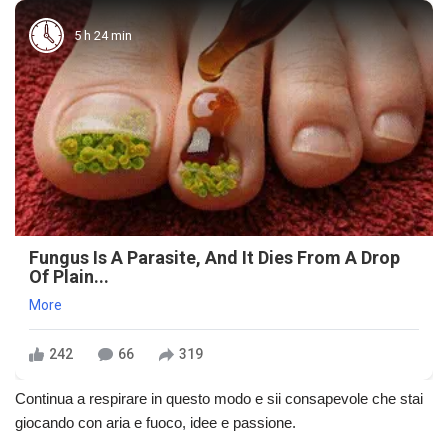
5 h 24 min
Fungus Is A Parasite, And It Dies From A Drop
Of Plain...
More
242
66
319
Continua a respirare in questo modo e sii consapevole che stai
giocando con aria e fuoco, idee e passione.