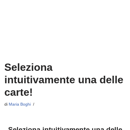
Seleziona
intuitivamente una delle
carte!
di
Maria Boghi
Seleziona intuitivamente una delle