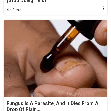
(Stop Doing This)
4 h 3 min
Fungus Is A Parasite, And It Dies From A
Drop Of Plain...