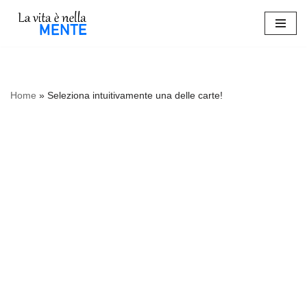
Vai
al
contenuto
Home
»
Seleziona intuitivamente una delle carte!