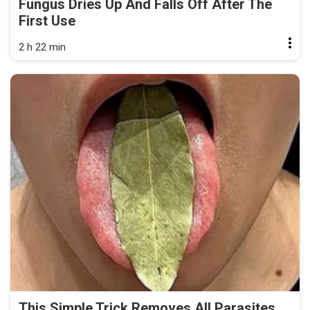
Fungus Dries Up And Falls Off After The
First Use
2 h 22 min
This Simple Trick Removes All Parasites