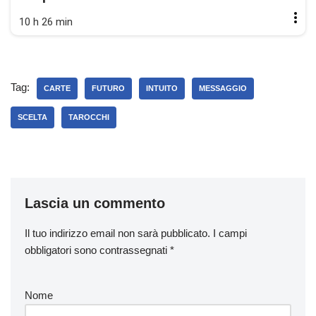
10 h 26 min
Tag:
CARTE
FUTURO
INTUITO
MESSAGGIO
SCELTA
TAROCCHI
Lascia un commento
Il tuo indirizzo email non sarà pubblicato.
I campi
obbligatori sono contrassegnati
*
Nome