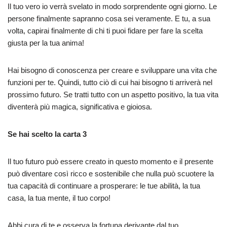
Il tuo vero io verrà svelato in modo sorprendente ogni giorno. Le
persone finalmente sapranno cosa sei veramente. E tu, a sua
volta, capirai finalmente di chi ti puoi fidare per fare la scelta
giusta per la tua anima!
Hai bisogno di conoscenza per creare e sviluppare una vita che
funzioni per te. Quindi, tutto ciò di cui hai bisogno ti arriverà nel
prossimo futuro. Se tratti tutto con un aspetto positivo, la tua vita
diventerà più magica, significativa e gioiosa.
Se hai scelto la carta 3
Il tuo futuro può essere creato in questo momento e il presente
può diventare così ricco e sostenibile che nulla può scuotere la
tua capacità di continuare a prosperare: le tue abilità, la tua
casa, la tua mente, il tuo corpo!
Abbi cura di te e osserva la fortuna derivante dal tuo