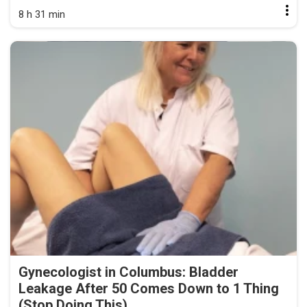
8 h 31 min
Gynecologist in Columbus: Bladder
Leakage After 50 Comes Down to 1 Thing
(Stop Doing This)