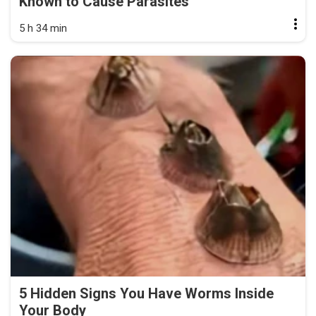
Known to Cause Parasites
5 h 34 min
5 Hidden Signs You Have Worms Inside
Your Body