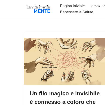
Pagina iniziale
emozion
Benessere & Salute
Vai
al
contenuto
Un filo magico e invisibile
è connesso a coloro che