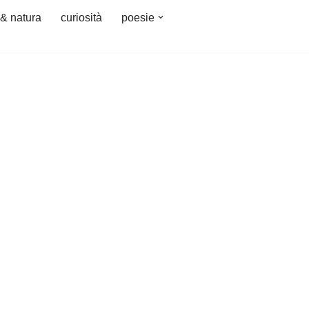
 & natura
curiosità
poesie