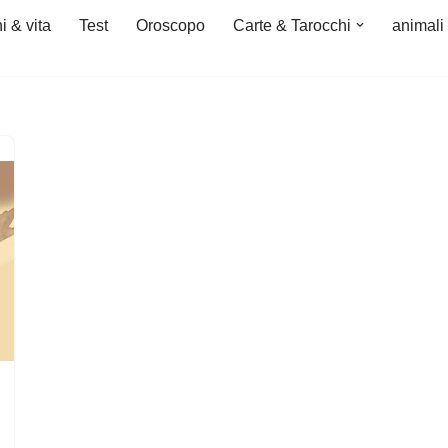
i & vita
Test
Oroscopo
Carte & Tarocchi
animali