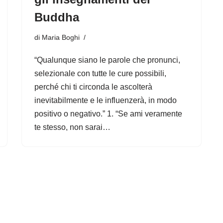
Buddha
di
Maria Boghi
“Qualunque siano le parole che pronunci,
selezionale con tutte le cure possibili,
perché chi ti circonda le ascolterà
inevitabilmente e le influenzerà, in modo
positivo o negativo.” 1. “Se ami veramente
te stesso, non sarai…