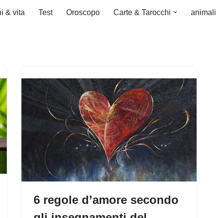
i & vita
Test
Oroscopo
Carte & Tarocchi
animali
6 regole d’amore secondo
gli insegnamenti del