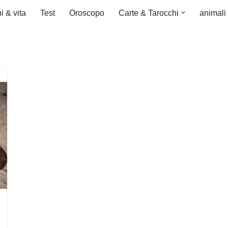
i & vita
Test
Oroscopo
Carte & Tarocchi
animali