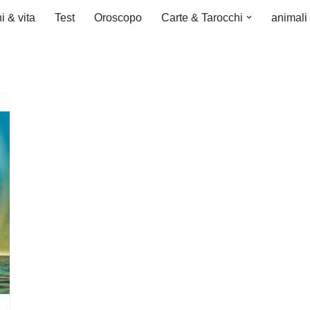
i & vita
Test
Oroscopo
Carte & Tarocchi
animali