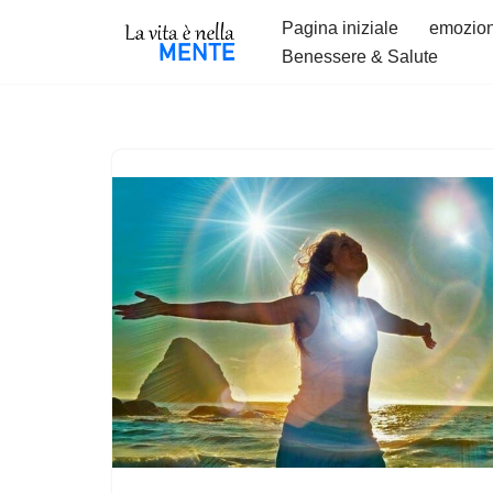
Pagina iniziale
emozion
Benessere & Salute
Vai
al
contenuto