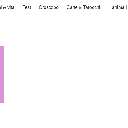
i & vita
Test
Oroscopo
Carte & Tarocchi
animali