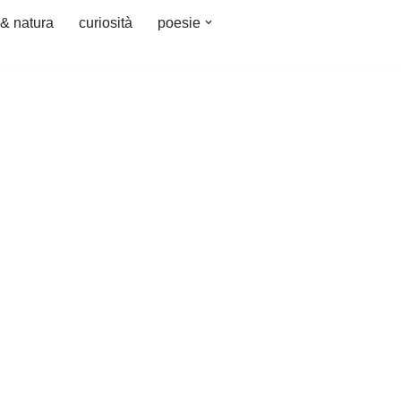
 & natura
curiosità
poesie