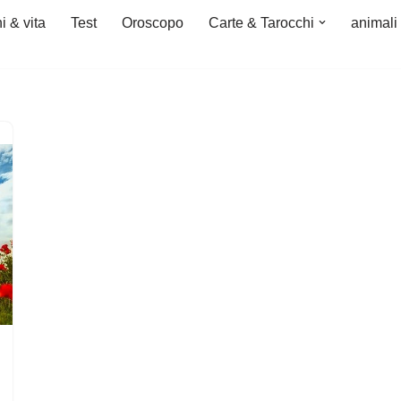
i & vita
Test
Oroscopo
Carte & Tarocchi
animali