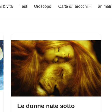
i & vita
Test
Oroscopo
Carte & Tarocchi
animali
Le donne nate sotto