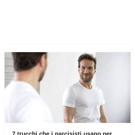
7 trucchi che i narcisisti usano per