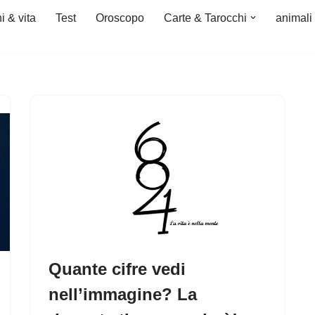
i & vita
Test
Oroscopo
Carte & Tarocchi
animali
Quante cifre vedi
nell’immagine? La