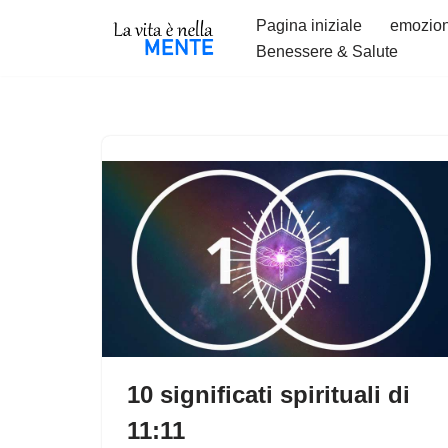
Pagina iniziale
emozion
Benessere & Salute
Vai
al
contenuto
10 significati spirituali di
11:11