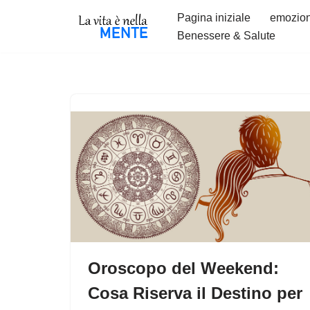
Pagina iniziale
emozion
Benessere & Salute
Vai
al
contenuto
Oroscopo del Weekend:
Cosa Riserva il Destino per