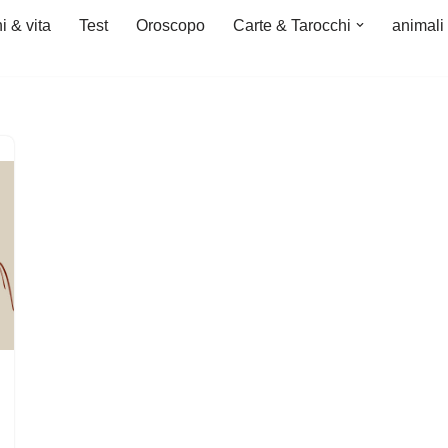
i & vita
Test
Oroscopo
Carte & Tarocchi
animali