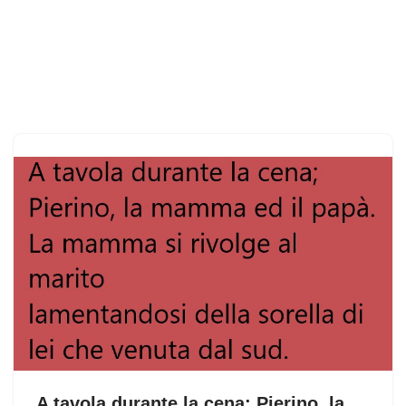
A tavola durante la cena; Pierino, la