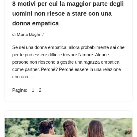
8 motivi per cui la maggior parte degli
uomini non riesce a stare con una
donna empatica
di
Maria Boghi
Se sei una donna empatica, allora probabilmente sai che
per te può essere difficile trovare l’amore. Alcune
persone non riescono a gestire una ragazza empatica
come partner. Perché? Perché essere in una relazione
con una…
Pagine:
1
2