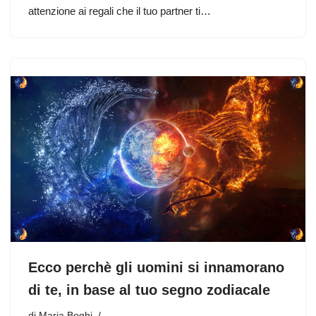
attenzione ai regali che il tuo partner ti…
Ecco perchè gli uomini si innamorano
di te, in base al tuo segno zodiacale
di
Maria Boghi