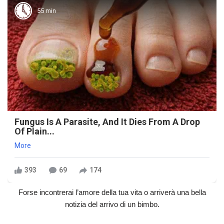
55 min
Fungus Is A Parasite, And It Dies From A Drop
Of Plain...
More
393
69
174
Forse incontrerai l’amore della tua vita o arriverà una bella
notizia del arrivo di un bimbo.