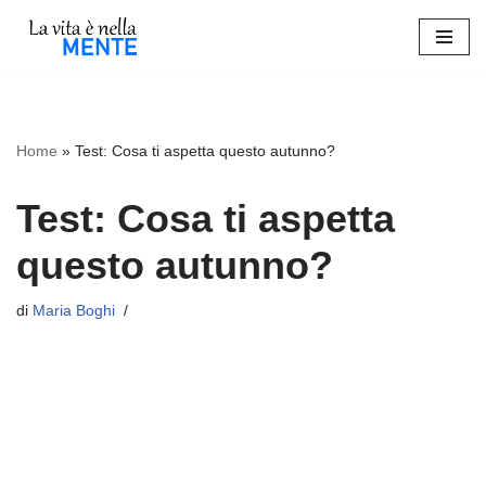
Vai
al
contenuto
Home
»
Test: Cosa ti aspetta questo autunno?
Test: Cosa ti aspetta
questo autunno?
di
Maria Boghi