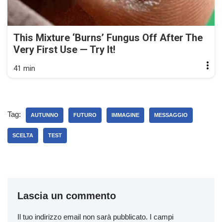
This Mixture ‘Burns’ Fungus Off After The
Very First Use — Try It!
41 min
Tag:
AUTUNNO
FUTURO
IMMAGINE
MESSAGGIO
SCELTA
TEST
Lascia un commento
Il tuo indirizzo email non sarà pubblicato.
I campi