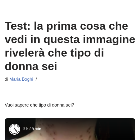
Test: la prima cosa che
vedi in questa immagine
rivelerà che tipo di
donna sei
di
Maria Boghi
Vuoi sapere che tipo di donna sei?
3 h 38 min