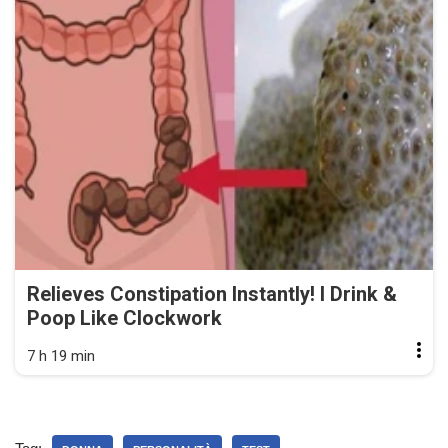
Relieves Constipation Instantly! I Drink &
Poop Like Clockwork
7 h 19 min