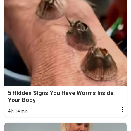
5 Hidden Signs You Have Worms Inside
Your Body
4 h 14 min