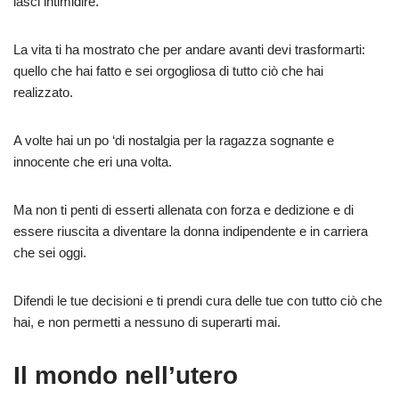
lasci intimidire.
La vita ti ha mostrato che per andare avanti devi trasformarti:
quello che hai fatto e sei orgogliosa di tutto ciò che hai
realizzato.
A volte hai un po ‘di nostalgia per la ragazza sognante e
innocente che eri una volta.
Ma non ti penti di esserti allenata con forza e dedizione e di
essere riuscita a diventare la donna indipendente e in carriera
che sei oggi.
Difendi le tue decisioni e ti prendi cura delle tue con tutto ciò che
hai, e non permetti a nessuno di superarti mai.
Il mondo nell’utero