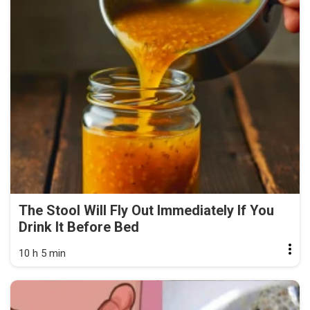
The Stool Will Fly Out Immediately If You
Drink It Before Bed
10 h 5 min