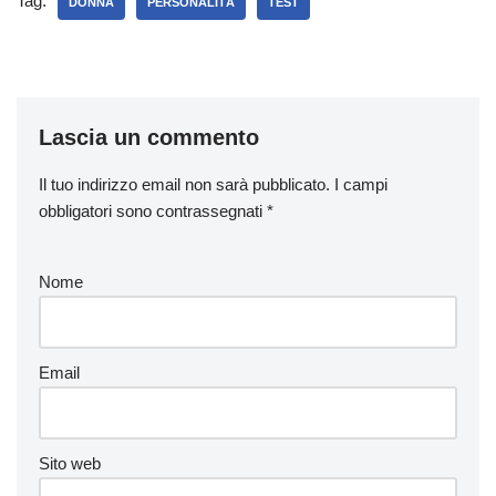
Tag:
DONNA
PERSONALITÀ
TEST
Lascia un commento
Il tuo indirizzo email non sarà pubblicato.
I campi
obbligatori sono contrassegnati
*
Nome
Email
Sito web