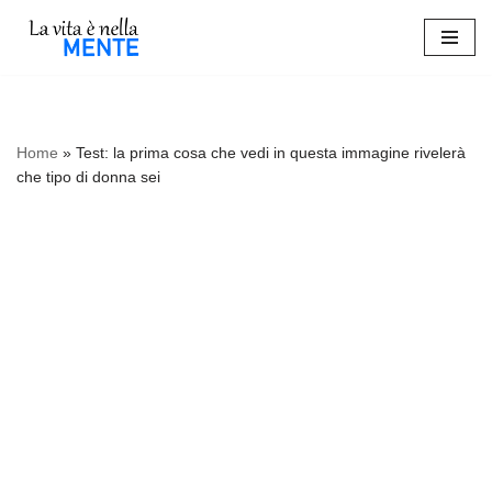
Vai
al
contenuto
Home
»
Test: la prima cosa che vedi in questa immagine rivelerà
che tipo di donna sei