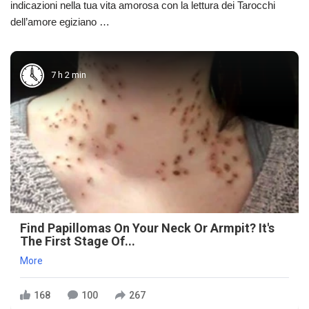
indicazioni nella tua vita amorosa con la lettura dei Tarocchi
dell’amore egiziano …
7 h 2 min
Find Papillomas On Your Neck Or Armpit? It's
The First Stage Of...
More
168
100
267