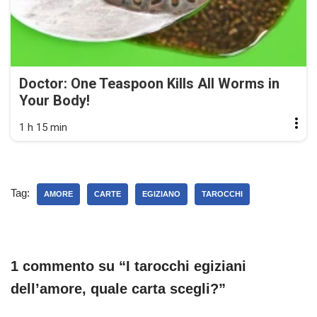
Doctor: One Teaspoon Kills All Worms in
Your Body!
1 h 15 min
Tag:
AMORE
CARTE
EGIZIANO
TAROCCHI
1 commento su “I tarocchi egiziani
dell’amore, quale carta scegli?”