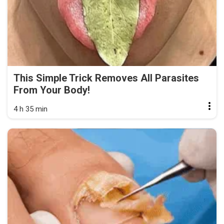
This Simple Trick Removes All Parasites
From Your Body!
4 h 35 min