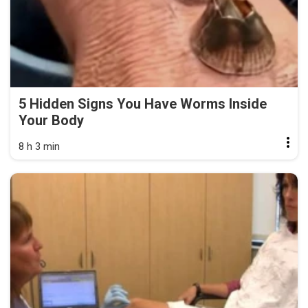
5 Hidden Signs You Have Worms Inside
Your Body
8 h 3 min