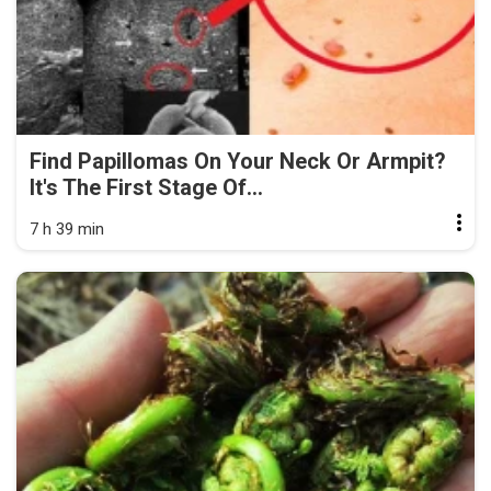
Find Papillomas On Your Neck Or Armpit?
It's The First Stage Of...
7 h 39 min