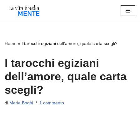
Vai
al
contenuto
Home
»
I tarocchi egiziani dell’amore, quale carta scegli?
I tarocchi egiziani
dell’amore, quale carta
scegli?
di
Maria Boghi
1 commento