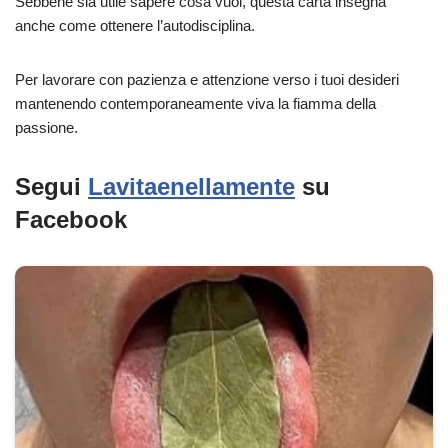
Sebbene sia utile sapere cosa vuoi, questa carta insegna
anche come ottenere l’autodisciplina.
Per lavorare con pazienza e attenzione verso i tuoi desideri
mantenendo contemporaneamente viva la fiamma della
passione.
Segui
Lavitaenellamente
su
Facebook