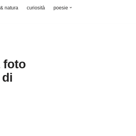
 & natura
curiosità
poesie
 foto
 di