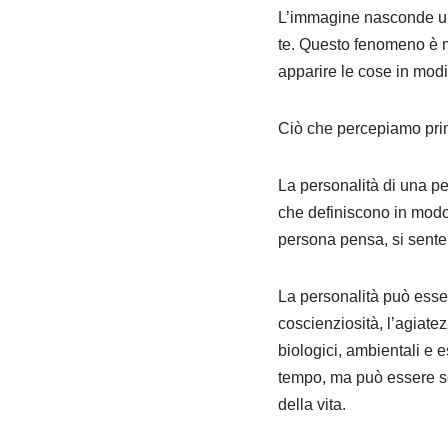
L’immagine nasconde un s
te. Questo fenomeno è no
apparire le cose in modi
Ciò che percepiamo prima
La personalità di una p
che definiscono in modo 
persona pensa, si sente e
La personalità può essere
coscienziosità, l’agiate
biologici, ambientali e 
tempo, ma può essere so
della vita.