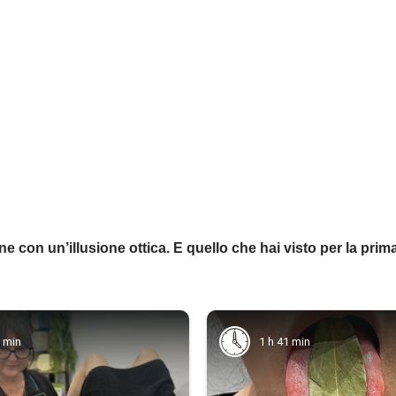
ne con un’illusione ottica. E quello che hai visto per la prim
2 min
1 h 41 min