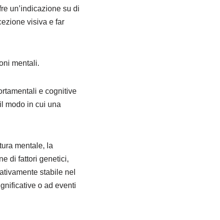
re un’indicazione su di
ezione visiva e far
oni mentali.
rtamentali e cognitive
il modo in cui una
rtura mentale, la
 di fattori genetici,
lativamente stabile nel
nificative o ad eventi