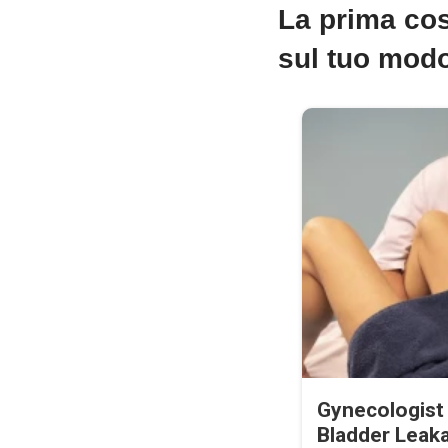
La prima cos
sul tuo modo
Gynecologist
Bladder Leak