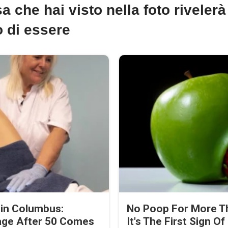
a che hai visto nella foto riveler
 di essere
 in Columbus:
No Poop For More Th
age After 50 Comes
It's The First Sign Of