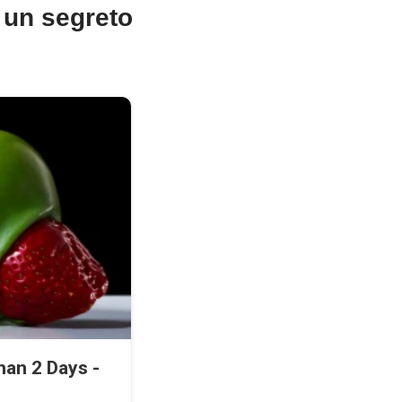
à un segreto
an 2 Days -