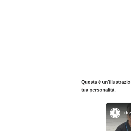
Questa è un’illustrazio
tua personalità.
7 h 