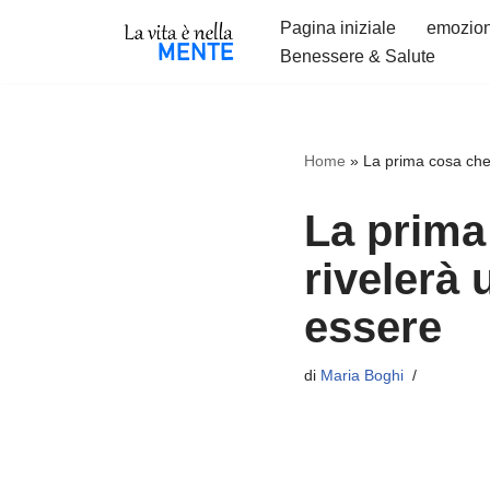
Pagina iniziale
emozion
Benessere & Salute
Vai
al
contenuto
Home
»
La prima cosa che 
La prima 
rivelerà 
essere
di
Maria Boghi