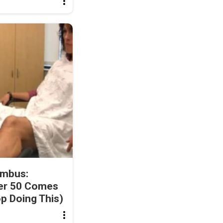
umbus:
ter 50 Comes
p Doing This)