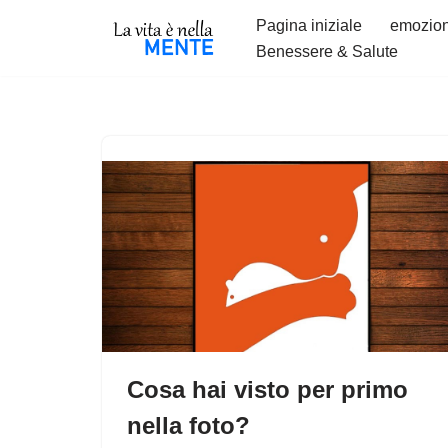
Pagina iniziale
emozion
Benessere & Salute
Vai
al
contenuto
Cosa hai visto per primo
nella foto?